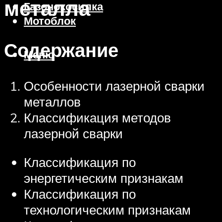
металла
Газонокосилка
Мотоблок
Содержание
Меню
Особенности лазерной сварки
металлов
Классификация методов
лазерной сварки
Классификация по
энергетическим признакам
Классификация по
технологическим признакам