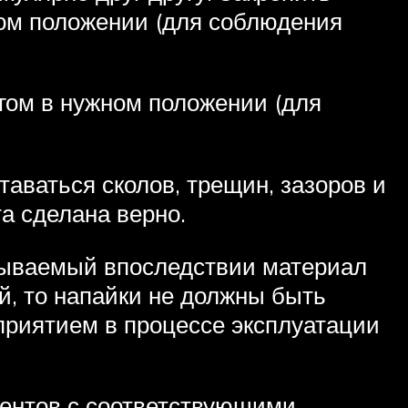
жном положении (для соблюдения
угом в нужном положении (для
таваться сколов, трещин, зазоров и
та сделана верно.
атываемый впоследствии материал
ый, то напайки не должны быть
приятием в процессе эксплуатации
ментов с соответствующими