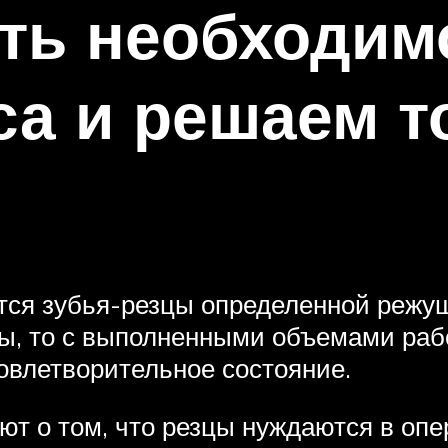
ть необходимо
са и решаем т
тся зубья-резцы определенной режущ
ы, то с выполненными объемами раб
довлетворительное состояние.
 о том, что резцы нуждаются в опер