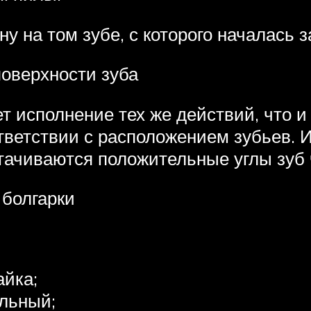
 на том зубе, с которого началась з
поверхности зуба
 исполнение тех же действий, что и 
тветствии с расположением зубьев. 
ачиваются положительные углы зуб ч
 болгарки
айка;
ельный;