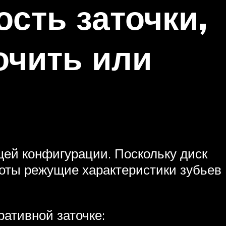
сть заточки,
очить или
ей конфигурации. Поскольку диск
оты режущие характеристики зубьев
ативной заточке: