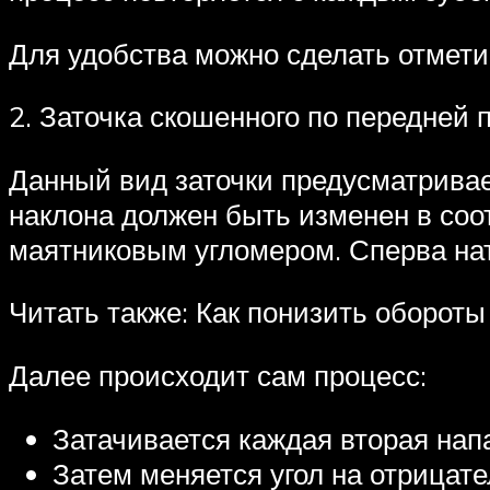
Для удобства можно сделать отметину
2. Заточка скошенного по передней 
Данный вид заточки предусматривает
наклона должен быть изменен в соо
маятниковым угломером. Сперва нат
Читать также: Как понизить обороты
Далее происходит сам процесс:
Затачивается каждая вторая нап
Затем меняется угол на отрицат