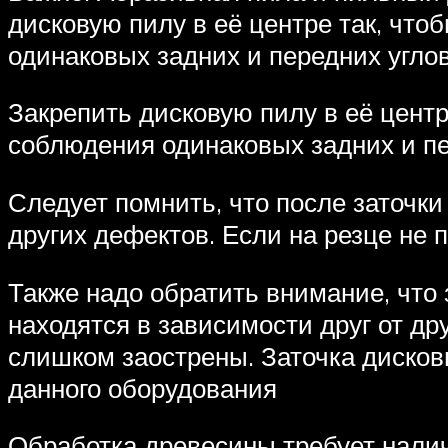
дисковую пилу в её центре так, что
одинаковых задних и передних углов
Закрепить дисковую пилу в её центр
соблюдения одинаковых задних и пер
Следует помнить, что после заточки
других дефектов. Если на резце не 
Также надо обратить внимание, что
находятся в зависимости друг от др
слишком заострены. Заточка дисков
данного оборудования
Обработка древесины требует нали