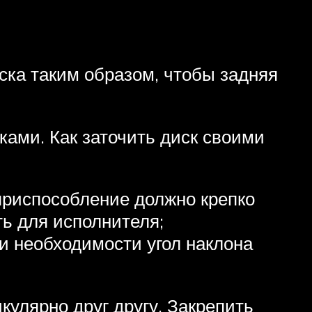
ка таким образом, чтобы задняя
ками. Как заточить диск своими
 приспособление должно крепко
ть для исполнителя;
ри необходимости угол наклона
улярно друг другу. Закрепить