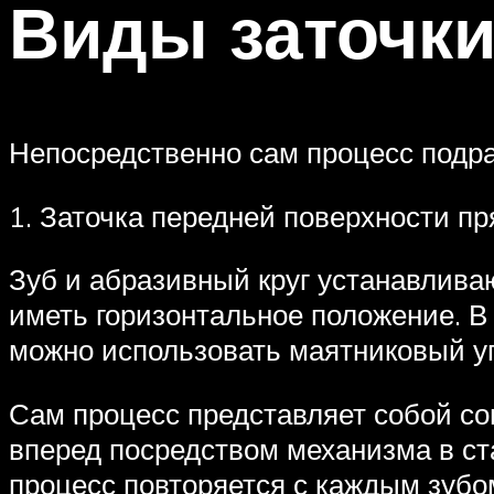
Виды заточк
Непосредственно сам процесс подра
1. Заточка передней поверхности пр
Зуб и абразивный круг устанавливаю
иметь горизонтальное положение. В 
можно использовать маятниковый у
Сам процесс представляет собой со
вперед посредством механизма в ст
процесс повторяется с каждым зубо