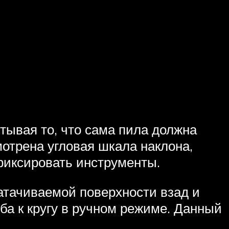
тывая то, что сама пила должна
мотрена угловая шкала наклона,
фиксировать инструменты.
атачиваемой поверхности взад и
ба к кругу в ручном режиме. Данный