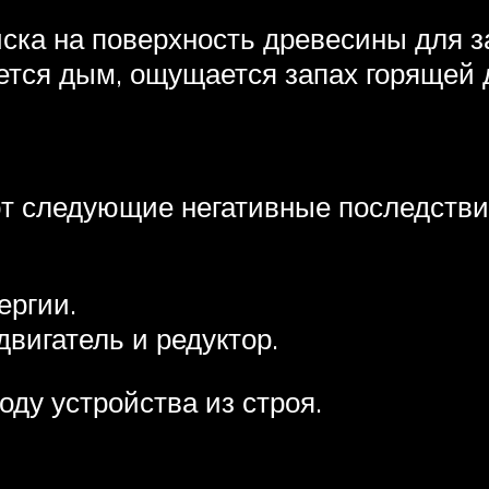
ка на поверхность древесины для за
ется дым, ощущается запах горящей 
т следующие негативные последстви
ергии.
двигатель и редуктор.
оду устройства из строя.