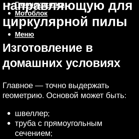
направляющую для
Газонокосилка
Мотоблок
циркулярной пилы
Меню
Изготовление в
домашних условиях
Главное — точно выдержать
геометрию. Основой может быть:
швеллер;
труба с прямоугольным
сечением;