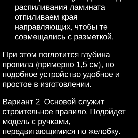
распиливания ламината
отпиливаем края
направляющих, чтобы те
совмещались с разметкой.
При этом поглотится глубина
пропила (примерно 1,5 см), но
подобное устройство удобное и
простое в изготовлении.
Вариант 2. Основой служит
строительное правило. Подойдет
модель с ручками,
передвигающимися по желобку.