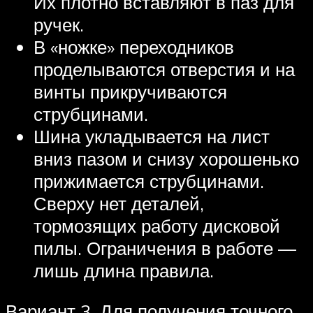
Их плотно вставляют в паз для
ручек.
В «ножке» переходников
проделываются отверстия и на
винты прикручиваются
струбцинами.
Шина укладывается на лист
вниз пазом и снизу хорошенько
прижимается струбцинами.
Сверху нет деталей,
тормозящих работу дисковой
пилы. Ограничения в работе —
лишь длина правила.
Вариант 3. Для получения точного