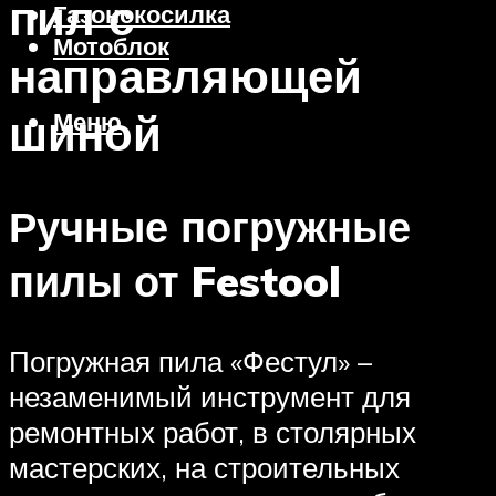
пил с
Газонокосилка
Мотоблок
направляющей
шиной
Меню
Ручные погружные
пилы от Festool
Погружная пила «Фестул» –
незаменимый инструмент для
ремонтных работ, в столярных
мастерских, на строительных