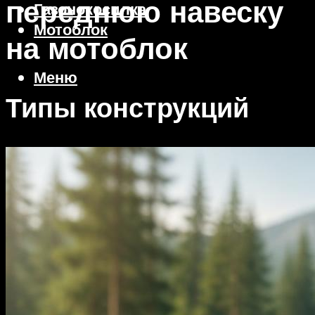
переднюю навеску
Газонокосилка
Мотоблок
на мотоблок
Меню
Типы конструкций