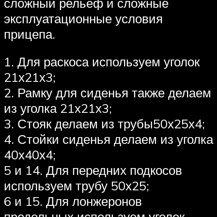
сложный рельеф и сложные
эксплуатационные условия
прицепа.
1. Для раскоса используем уголок
21х21х3;
2. Рамку для сиденья также делаем
из уголка 21х21х3;
3. Стояк делаем из трубы50х25х4;
4. Стойки сиденья делаем из уголка
40х40х4;
5 и 14. Для передних подкосов
используем трубу 50х25;
6 и 15. Для лонжеронов
продольных используем уголок