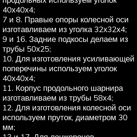
40х40х4;
7 и 8. Правые опоры колесной оси
изготавливаем из уголка 32х32х4;
9 и 16. Задние подкосы делаем из
трубы 50х25;
10. Для изготовления усиливающей
поперечины используем уголок
40х40х4;
11. Корпус продольного шарнира
изготавливаем из трубы 58х4;
12. Для изготовления колесной оси
используем пруток, диаметром 30
мм;
13 и 17. Для лонжеронов