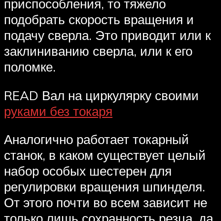
приспособления, то тяжело
подобрать скорость вращения и
подачу сверла. Это приводит или к
заклиниванию сверла, или к его
поломке.
READ Вал на циркулярку своими
руками без токаря
Аналогично работает токарный
станок, в каком существует целый
набор особых шестерен для
регулировки вращения шпинделя.
От этого почти во всем зависит не
только лишь сохранность резца, да