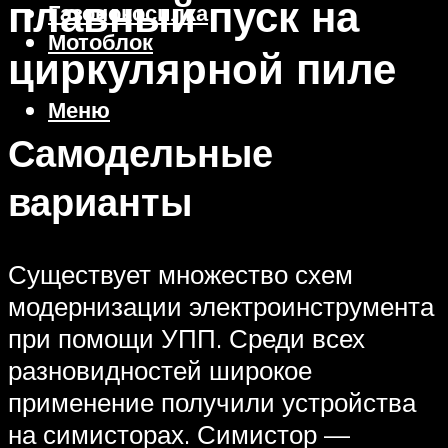
плавный пуск на
Газонокосилка
Мотоблок
циркулярной пиле
Меню
Самодельные
варианты
Существует множество схем
модернизации электроинструмента
при помощи УПП. Среди всех
разновидностей широкое
применение получили устройства
на симисторах. Симистор —