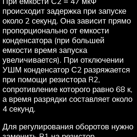
При емкости С2 = 47 мкФ
происходит задержка при запуске
около 2 секунд. Она зависит прямо
пропорционально от емкости
конденсатора (при большей
емкости время запуска
увеличивается). При отключении
УШМ конденсатор С2 разряжается
при помощи резистора R2,
сопротивление которого равно 68 к,
а время разрядки составляет около
4 секунд.
Для регулирования оборотов нужно
заменить R1 на резистор