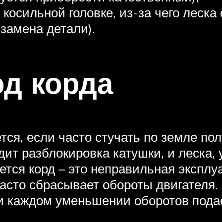
осильной головке, из-за чего леска 
замена детали).
д корда
тся, если часто стучать по земле по
ит разблокировка катушки, и леска,
ается корд – это неправильная экспл
часто сбрасывает обороты двигателя
ри каждом уменьшении оборотов пода