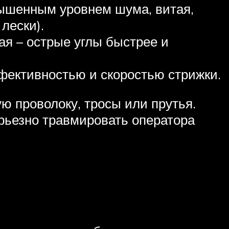
вышенным уровнем шума, витая,
лески).
ая – острые углы быстрее и
фективностью и скоростью стрижки.
ю проволоку, тросы или прутья.
ерьезно травмировать оператора