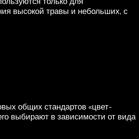
пользуются только для
ния высокой травы и небольших, с
ковых общих стандартов «цвет-
его выбирают в зависимости от вида