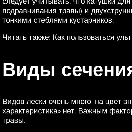
следует учитывать, что катушки дл
подравнивания травы) и двухструнн
тонкими стеблями кустарников.
Читать также: Как пользоваться уль
Виды сечени
Видов лески очень много, на цвет в
характеристика» нет. Важным факто
травы.