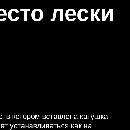
есто лески
, в котором вставлена катушка
ет устанавливаться как на