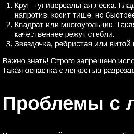
Круг – универсальная леска. Гл
напротив, косит тише, но быстрее
Квадрат или многоугольник. Така
качественнее режут стебли.
Звездочка, ребристая или витой
Важно знать! Строго запрещено исп
Такая оснастка с легкостью разрез
Проблемы с 