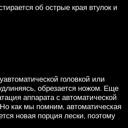
стирается об острые края втулок и
луавтоматической головкой или
 удлиняясь, обрезается ножом. Еще
уатация аппарата с автоматической
. Но как мы помним, автоматическая
ется новая порция лески, поэтому