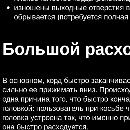
изношены выходные отверстия в к
обрывается (потребуется полная 
Большой расхо
В основном, корд быстро заканчивае
сильно ее прижимать вниз. Происход
одна причина того, что быстро конч
головкой: пользователь при косьбе 
головка устроена так, что именно п
она быстро расходуется.