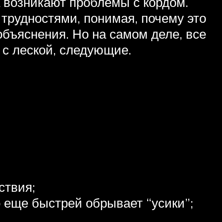
а возникают проблемы с кордом.
трудностями, понимая, почему это
объяснения. Но на самом деле, все
с леской, следующие.
ствия;
то еще быстрей обрывает “усики”;