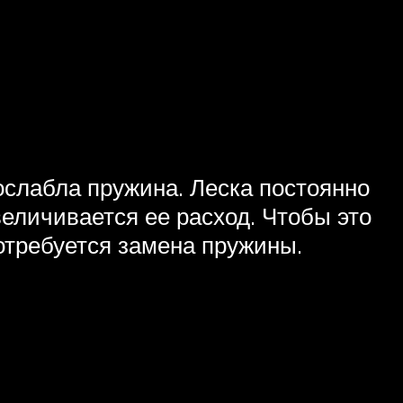
ослабла пружина. Леска постоянно
величивается ее расход. Чтобы это
потребуется замена пружины.