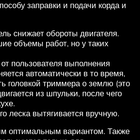
пособу заправки и подачи корда и
ель снижает обороты двигателя.
ие объемы работ, но у таких
 от пользователя выполнения
няется автоматически в то время,
ть головкой триммера о землю (это
вигается из шпульки, после чего
ухе.
го леска вытягивается вручную.
ым оптимальным вариантом. Также