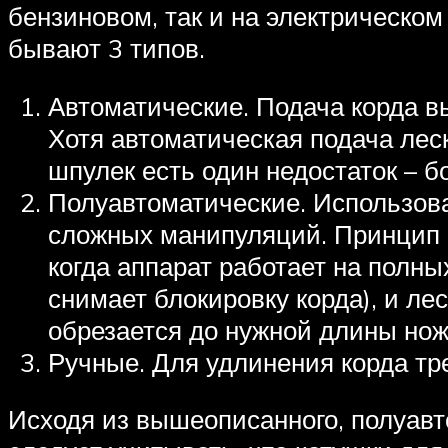
бензиновом, так и на электрическом
бывают 3 типов.
Автоматические. Подача корда вы
Хотя автоматическая подача лес
шпулек есть один недостаток – б
Полуавтоматические. Использова
сложных манипуляций. Принцип их
когда аппарат работает на полны
снимает блокировку корда), и ле
обрезается до нужной длины но
Ручные. Для удлинения корда тре
Исходя из вышеописанного, полуав