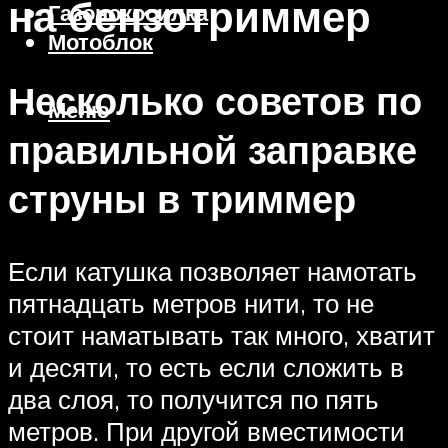
на бензотриммер
Газонокосилка
Мотоблок
Несколько советов по
Меню
правильной заправке
струны в триммер
Если катушка позволяет намотать
пятнадцать метров нити, то не
стоит наматывать так много, хватит
и десяти, то есть если сложить в
два слоя, то получится по пять
метров. При другой вместимости