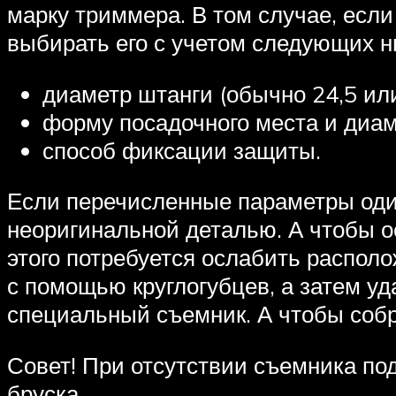
марку триммера. В том случае, есл
выбирать его с учетом следующих н
диаметр штанги (обычно 24,5 или
форму посадочного места и диаме
способ фиксации защиты.
Если перечисленные параметры оди
неоригинальной деталью. А чтобы о
этого потребуется ослабить распол
с помощью круглогубцев, а затем уд
специальный съемник. А чтобы собр
Совет! При отсутствии съемника п
бруска