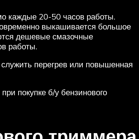
о каждые 20-50 часов работы.
иновременно выкашивается большое
уются дешевые смазочные
ов работы.
т служить перегрев или повышенная
при покупке б/у бензинового
ового триммера