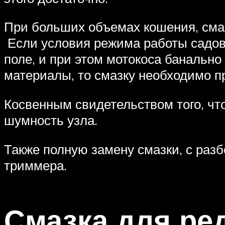
При больших объемах кошения, сма
Если условия режима работы садов
поле, и при этом мотокоса банальн
материалы, то смазку необходимо п
Косвенным свидетельством того, чт
шумность узла.
Также полную замену смазки, с разб
триммера.
Смазка для ре