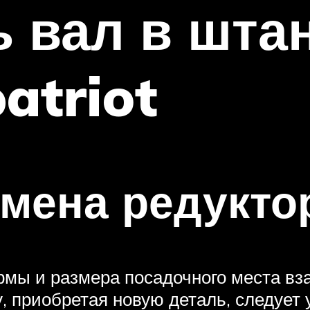
ь вал в шта
atriot
амена редукто
рмы и размера посадочного места в
, приобретая новую деталь, следует 