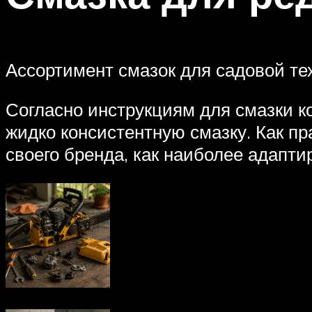
Ассортимент смазок для садовой те
Согласно инструкциям для смазки к
жидко консистентную смазку. Как п
своего бренда, как наиболее адапти