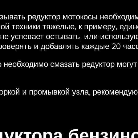
зывать редуктор мотокосы необходим
ой техники тяжелые, к примеру, ед
о не успевает остывать, или использ
роверять и добавлять каждые 20 час
о необходимо смазать редуктор могу
оркой и промывкой узла, рекомендую 
дуктора бензин