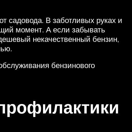
от садовода. В заботливых руках и
ящий момент. А если забывать
 дешевый некачественный бензин,
лью.
 обслуживания бензинового
 профилактики