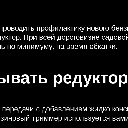
проводить профилактику нового бенз
дуктор. При всей дороговизне садово
ь по минимуму, на время обкатки.
зывать редукто
передачи с добавлением жидко конси
ензиновый триммер используется вам