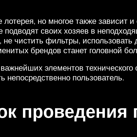
 лотерея, но многое также зависит и 
не подводят своих хозяев в неподход
, не чистить фильтры, использовать
менитых брендов станет головной бо
 важнейших элементов технического
ь непосредственно пользователь.
ок проведения