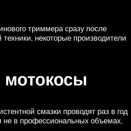
инового триммера сразу после
й техники, некоторые производители
р мотокосы
стентной смазки проводят раз в год
и не в профессиональных объемах,