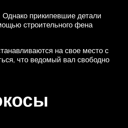
. Однако прикипевшие детали
омощью строительного фена
станавливаются на свое место с
ться, что ведомый вал свободно
окосы