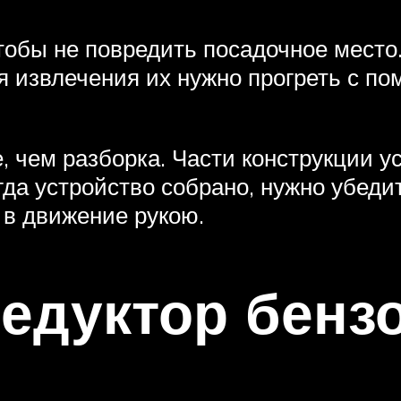
тобы не повредить посадочное место
я извлечения их нужно прогреть с п
 чем разборка. Части конструкции у
гда устройство собрано, нужно убеди
 в движение рукою.
редуктор бенз