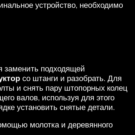
гинальное устройство, необходимо
я заменить подходящей
уктор
со штанги и разобрать. Для
олты и снять пару штопорных колец
его валов, используя для этого
ядке установить снятые детали.
омощью молотка и деревянного