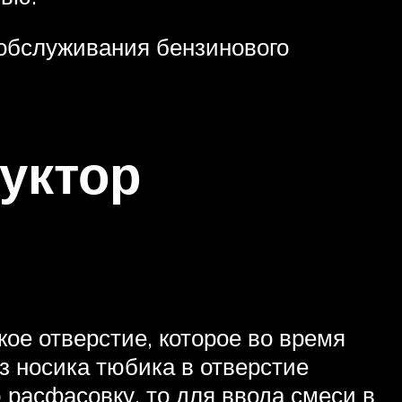
 обслуживания бензинового
уктор
кое отверстие, которое во время
з носика тюбика в отверстие
 расфасовку, то для ввода смеси в