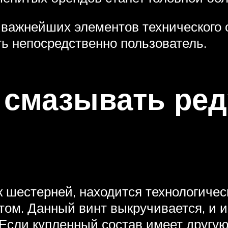
 важнейших элементов технического
ь непосредственно пользователь.
 смазывать ред
к шестерней, находится технологичес
ом. Данный винт выкручивается, и и
Если купленный состав имеет другую