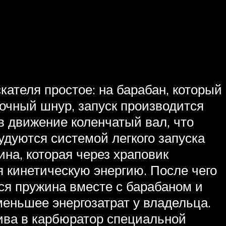
ателя простое: на барабан, который
очный шнур, запуск производится
в движение коленчатый вал, что
удуются системой легкого запуска
ина, которая через храповик
 кинетическую энергию. После чего
ся пружина вместе с барабаном и
меньшее энергозатрат у владельца.
ива в карбюратор специальной