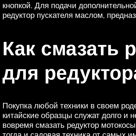
кнопкой. Для подачи дополнительно
редуктор пускателя маслом, предна
Как смазать 
для редуктор
Покупка любой техники в своем роде
китайские образцы служат долго и 
вовремя смазать редуктор мотокосы
тогда и садовая техника от самых и