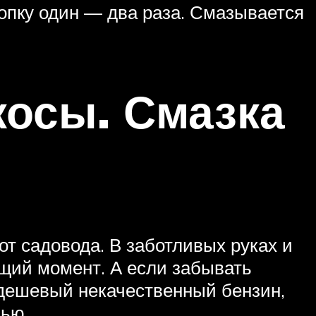
нопку один — два раза. Смазывается
косы. Смазка
от садовода. В заботливых руках и
ящий момент. А если забывать
 дешевый некачественный бензин,
лью.