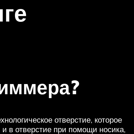
нге
риммера?
ехнологическое отверстие, которое
 и в отверстие при помощи носика,