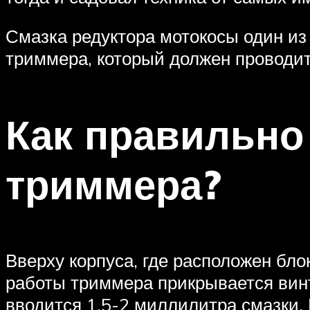
Смазка редуктора мотокосы один из
триммера, который должен проводит
Как правильно
триммера?
Вверху корпуса, где расположен бло
работы триммера прикрывается винт
вводится 1,5-2 миллилитра смазки. 