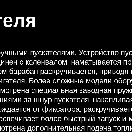
теля
чными пускателями. Устройство пуск
динен с коленвалом, наматывается пр
ом барабан раскручивается, приводя 
игателя. Более сложные модели обор
усмотрена специальная заводная пруж
ниями за шнур пускателя, накапливая
ождается от фиксатора, раскручивает
еспечивает более быстрый запуск и 
мотрена дополнительная подача топл