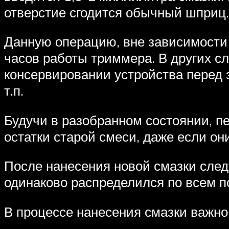
отверстие сгодится обычный шприц.
Данную операцию, вне зависимости 
часов работы триммера. В других с
консервировании устройства перед 
т.п.
Будучи в разобранном состоянии, п
остатки старой смеси, даже если он
После нанесения новой смазки следу
одинаково распределился по всем п
В процессе нанесения смазки важн