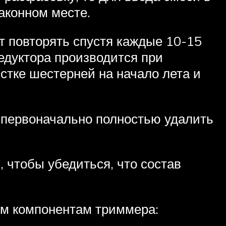
аконном месте.
т повторять спустя каждые 10-15
едуктора производится при
стке шестерней на начало лета и
т первоначально полностью удалить
 чтобы убедиться, что состав
им компонентам триммера: