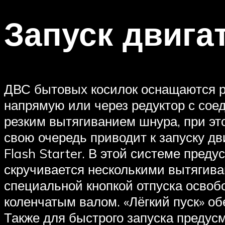
Запуск двига
ДВС бытовых косилок оснащаются ру
напрямую или через редуктор с сое
резким вытягиванием шнура, при эт
свою очередь приводит к запуску дв
Flash Starter. В этой системе пред
скручивается несколькими вытягива
специальной кнопкой отпуска освоб
коленчатым валом. «Лёгкий пуск» об
Также для быстрого запуска предус