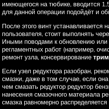
имеющегося на тюбике, вводится 1,
для данной операции подойдёт и о
После этого винт устанавливается 
пользователя, стоит выполнять чер
Иными поводами к обновлению или 
регламентных работ (например, очис
ремонт узла, консервирование
трим
Если узел редуктора разобран, рек
смазки, даже в том случае, если он
чем смазать редуктор редуктор бенз
нанесения смазочного материала рек
смазка равномерно распределяется 