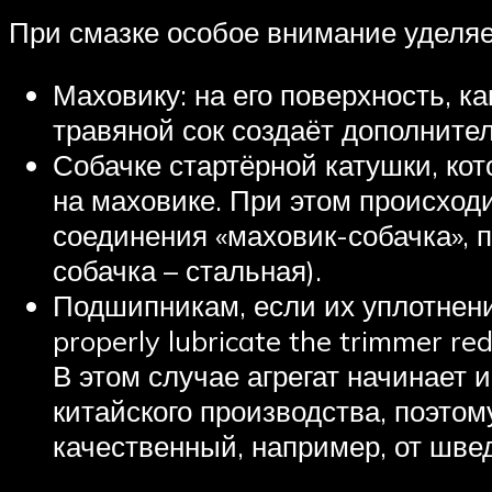
При смазке особое внимание уделя
Маховику: на его поверхность, к
травяной сок создаёт дополните
Собачке стартёрной катушки, ко
на маховике. При этом происход
соединения «маховик-собачка», 
собачка – стальная).
Подшипникам, если их уплотнени
properly lubricate the trimmer 
В этом случае агрегат начинает
китайского производства, поэтом
качественный, например, от шве