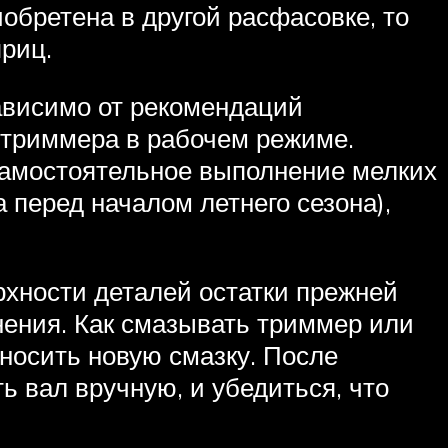
обретена в другой расфасовке, то
риц.
зависимо от рекомендаций
 триммера в рабочем режиме.
самостоятельное выполнение мелких
 перед началом летнего сезона),
рхности деталей остатки прежней
знения. Как смазывать триммер или
аносить новую смазку. После
ь вал вручную, и убедиться, что