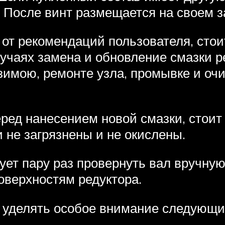
 После винт размещается на своем з
от рекомендаций пользователя, стои
лучаях замена и обновление смазки р
зимою, ремонте узла, промывке и очи
еред нанесением новой смазки, стои
и не загрязнены и не окислены.
ет пару раз провернуть вал вручную,
оверхностям редуктора.
о уделять особое внимание следующ