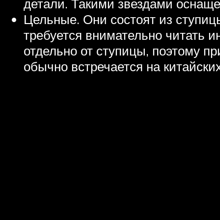
детали. Такими звездами оснаще
Цельные. Они состоят из ступиц
требуется внимательно читать ин
отдельно от ступицы, поэтому п
обычно встречается на китайски