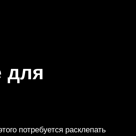
 для
этого потребуется расклепать