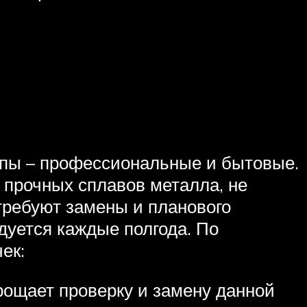
уппы – профессиональные и бытовые.
прочных сплавов металла, не
требуют замены и планового
дуется каждые полгода. По
ек:
рощает проверку и замену данной