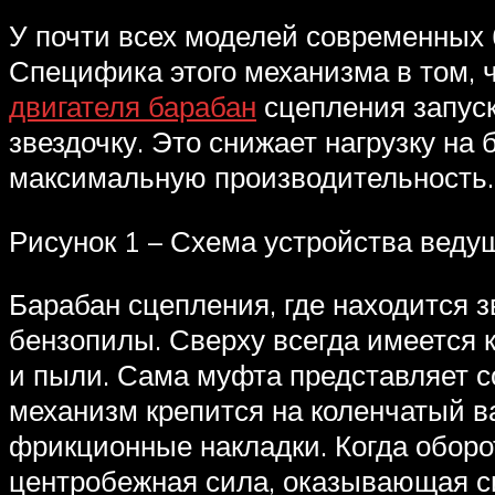
У почти всех моделей современных 
Специфика этого механизма в том, 
двигателя барабан
сцепления запуск
звездочку. Это снижает нагрузку на
максимальную производительность.
Рисунок 1 – Схема устройства веду
Барабан сцепления, где находится з
бензопилы. Сверху всегда имеется 
и пыли. Сама муфта представляет с
механизм крепится на коленчатый в
фрикционные накладки. Когда оборо
центробежная сила, оказывающая си