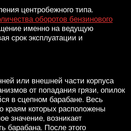
ления центробежного типа.
оличества оборотов бензинового
ащение именно на ведущую
вая срок эксплуатации и
енней или внешней части корпуса
низмов от попадания грязи, опилок
ся в сцепном барабане. Весь
по краям которых расположены
ое значение, возникает
ь барабана. После этого