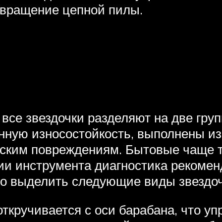
я вращение цепной пилы.
 все звездочки разделяют на две гр
ную износостойкость, выполнены из 
еским повреждениям. Бытовые чаще 
ии инструмента диагностика рекомен
о выделить следующие виды звездоч
ткручивается с оси барабана, что уп