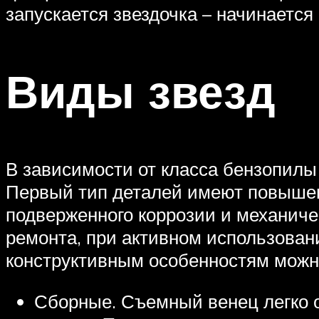
запускается звездочка – начинаетс
Виды звезд
В зависимости от класса бензопилы
Первый тип деталей имеют повышен
подверженного коррозии и механич
ремонта, при активном использован
конструктивным особенностям можн
Сборные. Съемный венец легко о