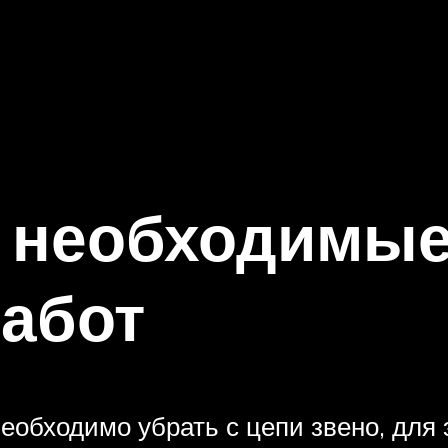
 необходимые
абот
еобходимо убрать с цепи звено, для 