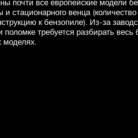
ны почти все европейские модели бе
ы и стационарного венца (количество
струкцию к бензопиле). Из-за заводс
ри поломке требуется разбирать весь
х моделях.