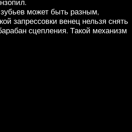
нзопил.
 зубьев может быть разным,
кой запрессовки венец нельзя снять
 барабан сцепления. Такой механизм