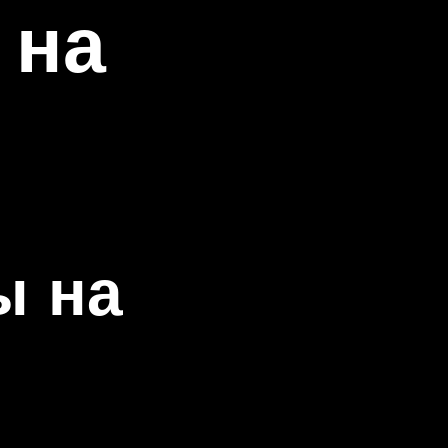
 на
ы на