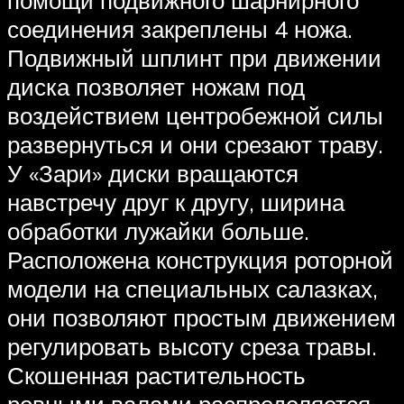
помощи подвижного шарнирного
соединения закреплены 4 ножа.
Подвижный шплинт при движении
диска позволяет ножам под
воздействием центробежной силы
развернуться и они срезают траву.
У «Зари» диски вращаются
навстречу друг к другу, ширина
обработки лужайки больше.
Расположена конструкция роторной
модели на специальных салазках,
они позволяют простым движением
регулировать высоту среза травы.
Скошенная растительность