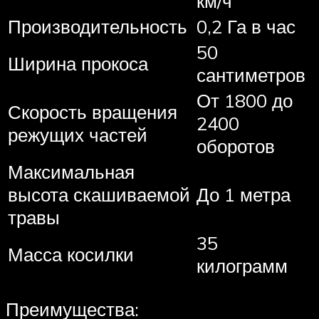
км/ч
Производительность
0,2 Га в час
50
Ширина прокоса
сантиметров
От 1800 до
Скорость вращения
2400
режущих частей
оборотов
Максимальная
высота скашиваемой
До 1 метра
травы
35
Масса косилки
килограмм
Преимущества: