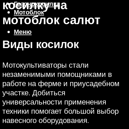
косилку на
Газонокосилка
Мотоблок
мотоблок салют
Меню
Виды косилок
Мотокультиваторы стали
незаменимыми помощниками в
работе на ферме и приусадебном
участке. Добиться
универсальности применения
техники помогает большой выбор
навесного оборудования.