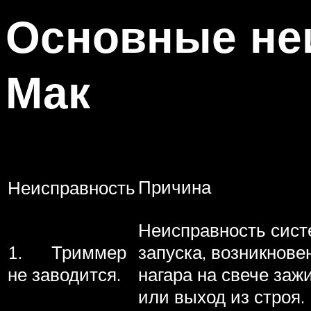
Основные не
Мак
Причина
Неисправность
Неисправность сис
1. Триммер
запуска, возникнове
не заводится.
нагара на свече заж
или выход из строя.