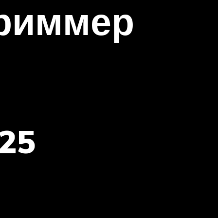
триммер
 25