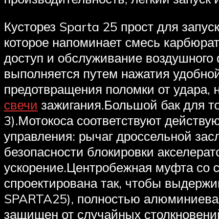
Кусторез Sparta 25 прост для запус
которое напоминает смесь карбюрат
доступ и обслуживание воздушного 
выполняется путем нажатия удобной 
предотвращения поломки от удара, н
свечи
зажигания.Большой бак для то
3).Мотокоса соответствуют действу
управления: рычаг дроссельной засл
безопасности блокировки акселерато
ускорение.Центробежная муфта со
спроектирована так, чтобы выдержи
SPARTA25), полностью алюминиевая
защищен от случайных столкновений