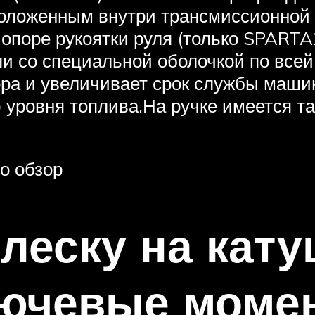
ложенным внутри трансмиссионной тр
опоре рукоятки руля (только SPARTA2
и со специальной оболочкой по всей 
ра и увеличивает срок службы маши
 уровня топлива.На ручке имеется та
о обзор
 леску на кат
лючевые моме