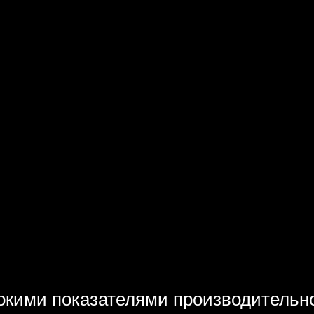
окими показателями производительно