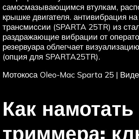
самосмазывающимся втулкам, распо
крышке двигателя. антивибрация на 
трансмиссии (SPARTA 25TR) из стал
раздражающие вибрации от операто
резервуара облегчает визуализацию
(опция для SPARTA25TR).
Мотокоса Oleo-Mac Sparta 25 | Виде
Как намотать
триммера: к