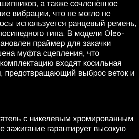
дшипников, а также сочленённое
ие вибрации, что не могло не
косы используется ранцевый ремень,
лосипедного типа. В модели Oleo-
тановлен праймер для закачки
шена муфта сцепления, что
ю комплектацию входят косильная
ан, предотвращающий выброс веток и
вигатель с никелевым хромированным
ое зажигание гарантирует высокую