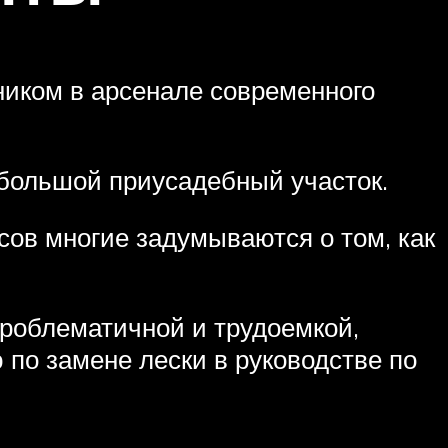
иком в арсенале современного
 большой приусадебный участок.
сов многие задумываются о том, как
проблематичной и трудоемкой,
 по замене лески в руководстве по