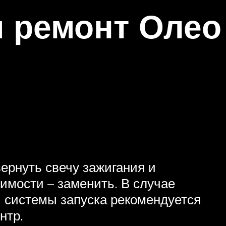
 ремонт Олео
ернуть свечу зажигания и
димости – заменить. В случае
 системы запуска рекомендуется
нтр.