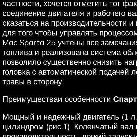
частности, хочется отметить тот фа
соединение двигателя и рабочего в
сказаться на производительности и
для того чтобы управлять процессом
Mac Sparta 25 учтены все замечани
топлива и реализована система обле
позволило существенно снизить наг
головка с автоматической подачей 
травы в сторону.
Преимуществаи особенности
Спарт
Мощный и надежный двигатель (1 л.с
цилиндром (рис.1). Коленчатый вал 
производительность, легкий запуск и