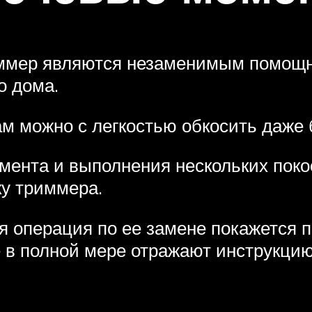
ммер являются незаменимым помощн
о дома.
м можно с легкостью обкосить даже
мента и выполнения нескольких поко
ку триммера.
я операция по ее замене покажется 
 в полной мере отражают инструкцию