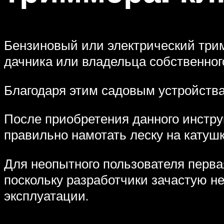
Бензиновый или электрический три
дачника или владельца собственног
Благодаря этим садовым устройства
После приобретения данного инстру
правильно намотать леску на катуш
Для неопытного пользователя перва
поскольку разработчики зачастую не
эксплуатации.