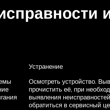
исправности и
Устранение
темы
Осмотреть устройство. Выв
ние
прочистить её, при необхо
игания
выявления неисправностей
обратиться в сервисный це