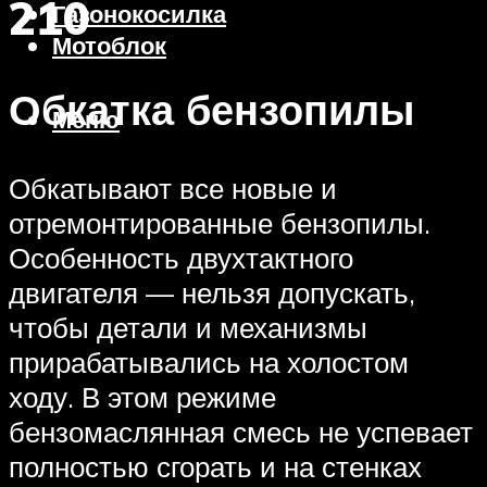
210
Газонокосилка
Мотоблок
Обкатка бензопилы
Меню
Обкатывают все новые и
отремонтированные бензопилы.
Особенность двухтактного
двигателя — нельзя допускать,
чтобы детали и механизмы
прирабатывались на холостом
ходу. В этом режиме
бензомаслянная смесь не успевает
полностью сгорать и на стенках