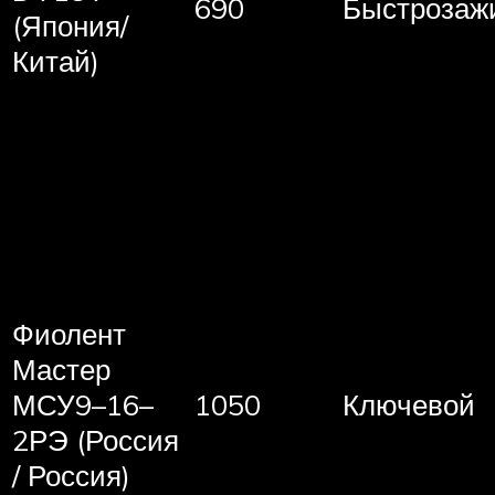
690
Быстрозаж
(Япония/
Китай)
Фиолент
Мастер
МСУ9–16–
1050
Ключевой
2РЭ (Россия
/ Россия)