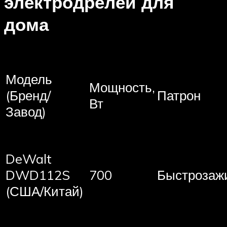
электродрелей для
дома
Модель
Мощность,
(Бренд/
Патрон
Вт
Завод)
DeWalt
DWD112S
700
Быстрозаж
(США/Китай)