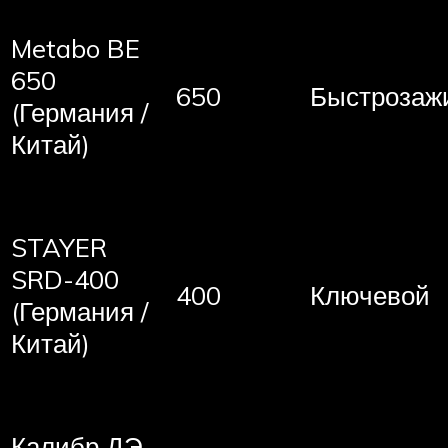
Metabo BE
650
650
Быстрозаж
(Германия /
Китай)
STAYER
SRD-400
400
Ключевой
(Германия /
Китай)
Калибр ДЭ-