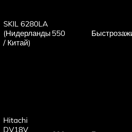
SKIL 6280LA
(Нидерланды
550
Быстрозаж
/ Китай)
Hitachi
DV18V