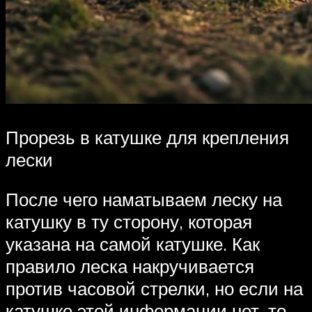
Прорезь в катушке для крепления
лески
После чего наматываем леску на
катушку в ту сторону, которая
указана на самой катушке. Как
правило леска накручивается
против часовой стрелки, но если на
катушке этой информации нет, то