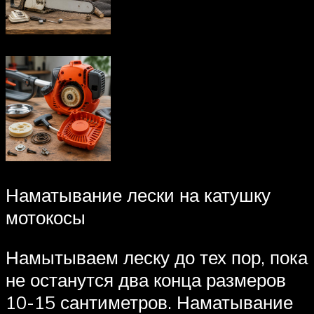
Наматывание лески на катушку
мотокосы
Намытываем леску до тех пор, пока
не останутся два конца размеров
10-15 сантиметров. Наматывание