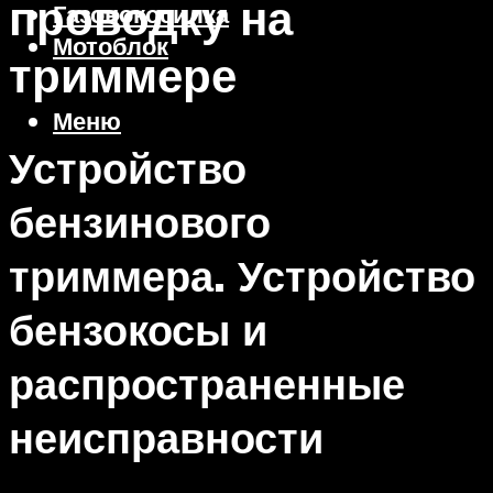
проводку на
Газонокосилка
Мотоблок
триммере
Меню
Устройство
бензинового
триммера. Устройство
бензокосы и
распространенные
неисправности