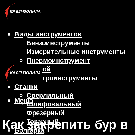
Виды инструментов
Бензоинструменты
Измерительные инструменты
Пневмоинструмент
Ручной
Электроинструменты
Станки
Сверлильный
Меню
Шлифовальный
Фрезерный
Как закрепить бур в
Токарный
Болгарка