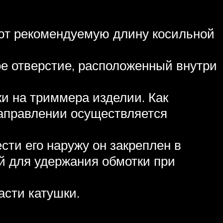
яют рекомендуемую длину косильной
ое отверстие, расположенный внутри
и на триммера изделии. Как
направлении осуществляется
ти его наружу он закреплен в
й для удержания обмотки при
асти катушки.