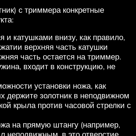
отник) с триммера конкретные
кта:
 и катушками внизу, как правило,
ажатии верхняя часть катушки
ижняя часть остается на триммер.
жина, входит в конструкцию, не
ожности установки ножа, как
ях держите золотник в неподвижном
кой крыла против часовой стрелки с
жа на прямую штангу (например,
л неподвижным, в это отверстие