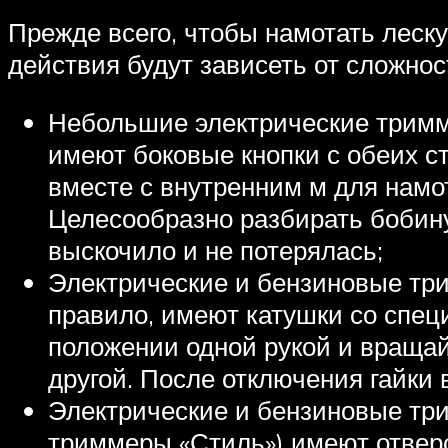
Прежде всего, чтобы намотать леску
действия будут зависеть от сложнос
Небольшие электрические тримме
имеют боковые кнопки с обеих с
вместе с внутренним м для намот
Целесообразно разбирать бобину
выскочило и не потерялась;
Электрические и бензиновые три
правило, имеют катушки со спец
положении одной рукой и вращай
другой. После отключения гайки 
Электрические и бензиновые тр
триммеры «Стиль») имеют отверс