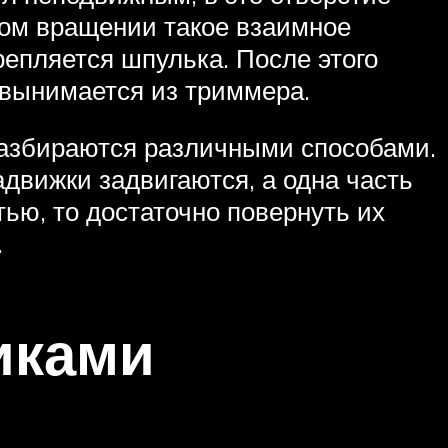
ном вращении такое взаимное
репляется шпулька. После этого
и вынимается из триммера.
 разбираются различными способами.
адвижки задвигаются, а одна часть
ью, то достаточно повернуть их
.
иками