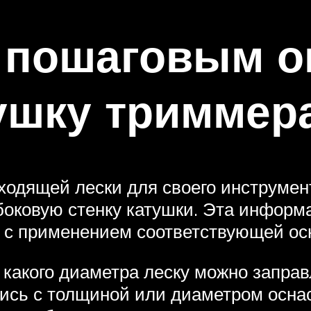
 пошаговым о
ушку триммер
одящей лески для своего инструмен
 боковую стенку катушки. Эта инфор
я с применением соответствующей ос
какого диаметра леску можно заправ
ись с толщиной или диаметром оснаст