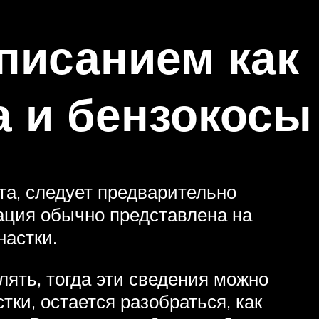
писанием как
а и бензокосы
та, следует предварительно
мация обычно представлена на
настки.
лять, тогда эти сведения можно
ки, остается разобраться, как