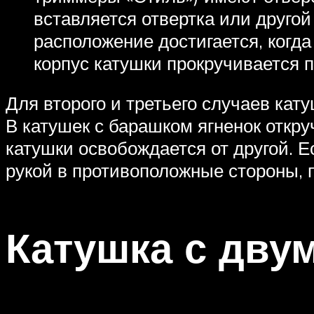
вставляется отвертка или друго
расположение достигается, когда
корпус катушки прокручивается п
Для второго и третьего случаев кат
В катушек с барашком ягненок откру
катушки освобождается от другой. 
рукой в ​​противоположные стороны, 
Катушка с дву