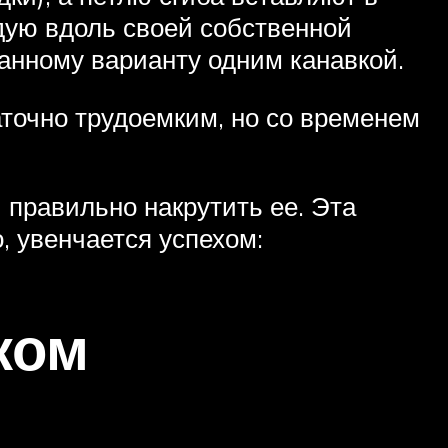
дую вдоль своей собственной
анному варианту одним канавкой.
аточно трудоемким, но со временем
 правильно накрутить ее. Эта
, увенчается успехом:
ком