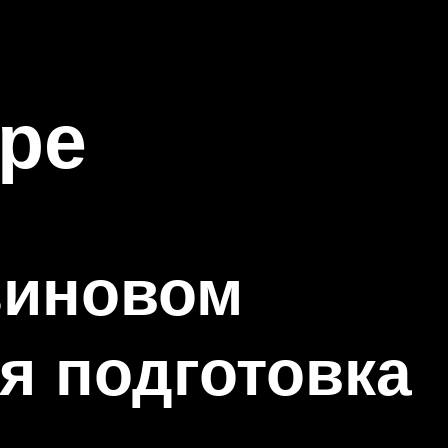
ре
зиновом
я подготовка