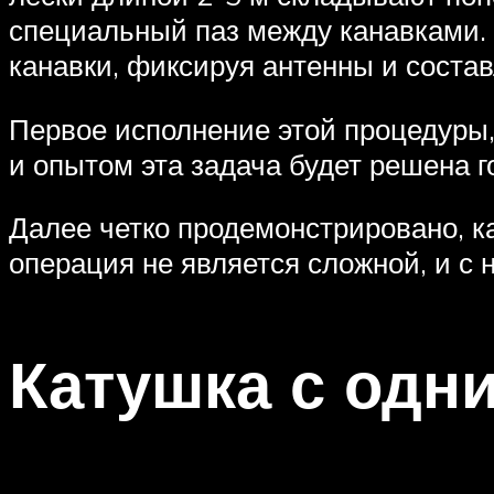
специальный паз между канавками.
канавки, фиксируя антенны и соста
Первое исполнение этой процедуры,
и опытом эта задача будет решена г
Далее четко продемонстрировано, ка
операция не является сложной, и с 
Катушка с одн