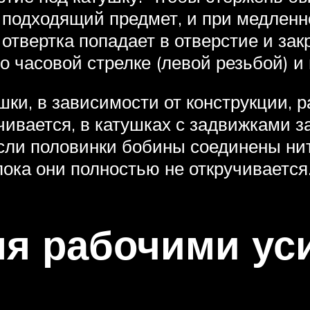
й подходящий предмет, и при медлен
 отвертка попадает в отверстие и зак
о часовой стрелке (левой резьбой) 
ушки, в зависимости от конструкции,
чивается, в катушках с задвижками з
Если половинки бобины соединены нит
пока они полностью не откручивается
мя рабочими ус