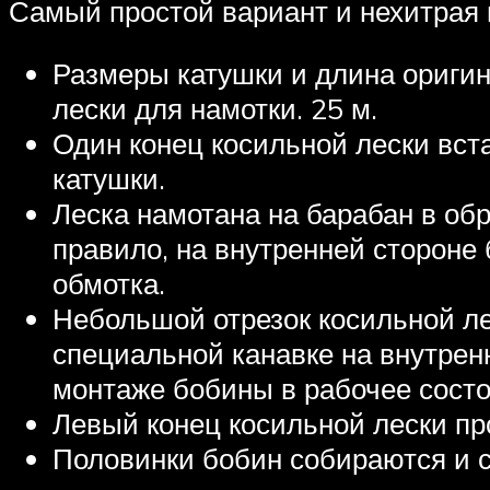
Самый простой вариант и нехитрая 
Размеры катушки и длина ориги
лески для намотки. 25 м.
Один конец косильной лески вст
катушки.
Леска намотана на барабан в об
правило, на внутренней стороне
обмотка.
Небольшой отрезок косильной ле
специальной канавке на внутрен
монтаже бобины в рабочее состо
Левый конец косильной лески пр
Половинки бобин собираются и с