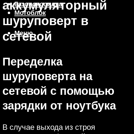
аккумуляторный
Газонокосилка
Мотоблок
шуруповерт в
сетевой
Меню
Переделка
шуруповерта на
сетевой с помощью
зарядки от ноутбука
В случае выхода из строя