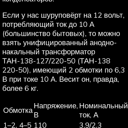
Если у нас шуруповёрт на 12 вольт,
потребляющий ток до 10 А
(большинство бытовых), то можно
взять унифицированный анодно-
накальный трансформатор
ТАН-138-127/220-50 (ТАН-138
220-50), имеющий 2 обмотки по 6,3
В при токе 10 А. Весит он, правда,
более 6 кг.
Напряжение,
Номинальный
Обмотка
В
ток, А
1–2, 4–5
110
3,9/2,3