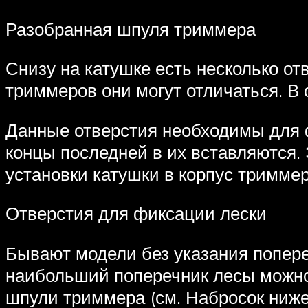
Разобранная шпуля триммера
Снизу на катушке есть несколько о
триммеров они могут отличаться. В о
Данные отверстия необходимы для ф
концы последней в их вставляются.
установки катушки в корпус триммер
Отверстия для фиксации лески
Бывают модели без указания попере
наибольший поперечник лесы можно 
шпули триммера (см. Набросок ниже