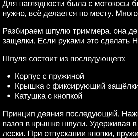
Для наглядности была с мотокосы б
нужно, всё делается по месту. Мног
Разбираем шпулю триммера. она ​​д
защелки. Если руками это сделать Н
Шпуля состоит из последующего:
Корпус с пружиной
Крышка с фиксирующий защёлк
Катушка с кнопкой
Принцип деяния последующий. Нажи
пазов в крышке шпули. Удерживая 
лески. При отпускании кнопки, пруж