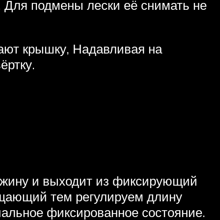
. Для подмены лески её снимать не
ают крышку, Надавливая на
ёртку.
ужину и выходит из фиксирующий
ащающий тем регулируем длину
ачальное фиксированное состояние.