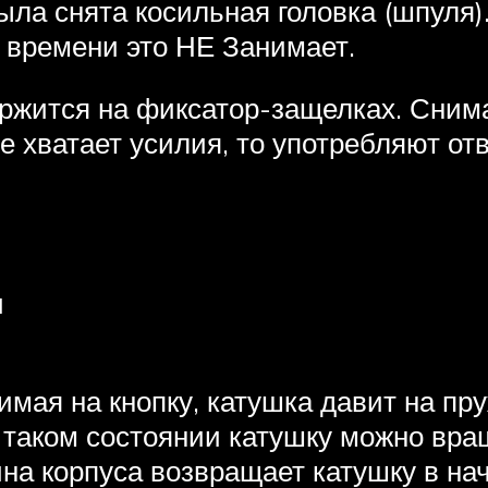
ыла снята косильная головка (шпуля)
о времени это НЕ Занимает.
ержится на фиксатор-защелках. Сним
е хватает усилия, то употребляют отв
и
мая на кнопку, катушка давит на пр
в таком состоянии катушку можно вр
ина корпуса возвращает катушку в н