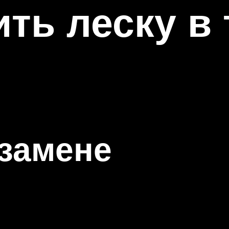
ить леску в
 замене