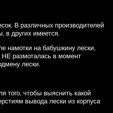
есок. В различных производителей
, в других имеется.
е намотки на бабушкину лески,
а НЕ размоталась в момент
одмену лески.
я того, чтобы выяснить какой
рстиям вывода лески из корпуса