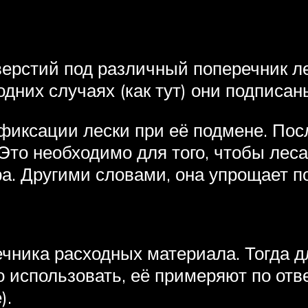
тверстий под различный поперечник л
дних случаях (как тут) они подписаны
иксации лески при её подмене. Посл
 Это необходимо для того, чтобы лес
а. Другими словами, она упрощает п
чника расходных материала. Тогда дл
использовать, её примеряют по отве
).