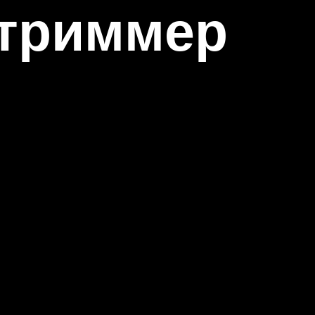
 триммер