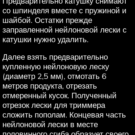
Предварительно катушку снимают
со шпинделя вместе с пружиной и
шайбой. Остатки прежде
заправленной нейлоновой лески с
катушки нужно удалить.
Далее взять предварительно
купленную нейлоновую леску
(диаметр 2,5 мм), отмотать 6
метров продукта, отрезать
отмеренный кусок. Полученный
отрезок лески для триммера
сложить пополам. Концевая часть
нейлоновой лески в месте
половинного сгиба образует своего