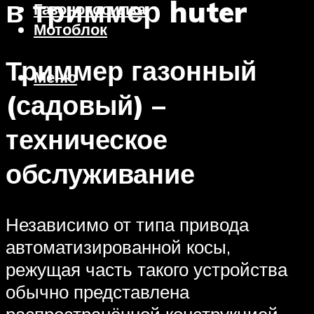
в триммер huter
Газонокосилка
Мотоблок
Триммер газонный
Меню
(садовый) –
техническое
обслуживание
Независимо от типа привода
автоматизированной косы,
режущая часть такого устройства
обычно представлена