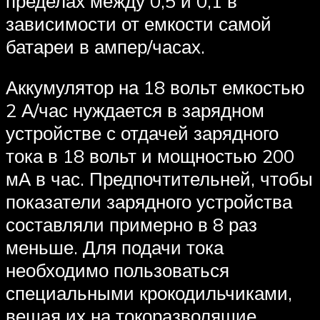
пределах между 0,5 и 0,1 в
зависимости от емкости самой
батареи в ампер/часах.
Аккумулятор на 18 вольт емкостью
2 А/час нуждается в зарядном
устройстве с отдачей зарядного
тока в 18 вольт и мощностью 200
мА в час. Предпочтительней, чтобы
показатели зарядного устройства
составляли примерно в 8 раз
меньше. Для подачи тока
необходимо пользоваться
специальными крокодильчиками,
вешая их на токоразволящие