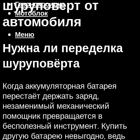
шуруповерт от
Газонокосилка
Мотоблок
автомобиля
Меню
Нужна ли переделка
шуруповёрта
Когда аккумуляторная батарея
перестаёт держать заряд,
незаменимый механический
помощник превращается в
бесполезный инструмент. Купить
другую батарею невыгодно, ведь