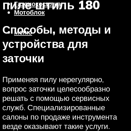
пиле штиль 180
Газонокосилка
Мотоблок
Способы, методы и
Меню
устройства для
заточки
Применяя пилу нерегулярно,
вопрос заточки целесообразно
решать с помощью сервисных
служб. Специализированные
салоны по продаже инструмента
везде оказывают такие услуги.