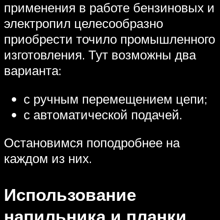
применения в работе бензиновых и
электропил целесообразно
приобрести точило промышленного
изготовления. Тут возможны два
варианта:
с ручным перемещением цепи;
с автоматической подачей.
Остановимся поподробнее на
каждом из них.
Использование
напильника и планки