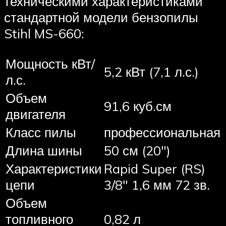
техническими характеристиками
стандартной модели бензопилы
Stihl MS-660:
Мощность кВт/
5,2 кВт (7,1 л.с.)
л.с.
Объем
91,6 куб.см
двигателя
Класс пилы
профессиональная
Длина шины
50 см (20″)
Характеристики
Rapid Super (RS)
цепи
3/8″ 1,6 мм 72 зв.
Объем
топливного
0,82 л