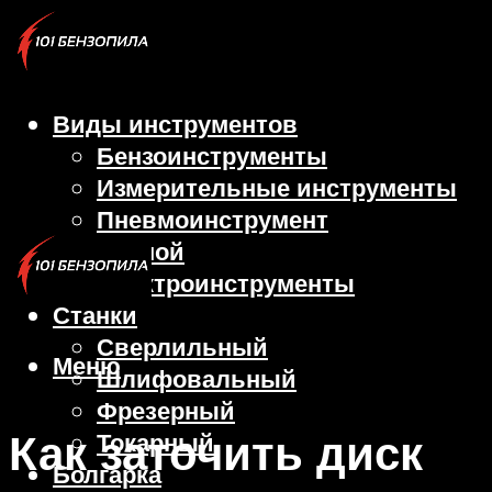
Виды инструментов
Бензоинструменты
Измерительные инструменты
Пневмоинструмент
Ручной
Электроинструменты
Станки
Сверлильный
Меню
Шлифовальный
Фрезерный
Как заточить диск
Токарный
Болгарка