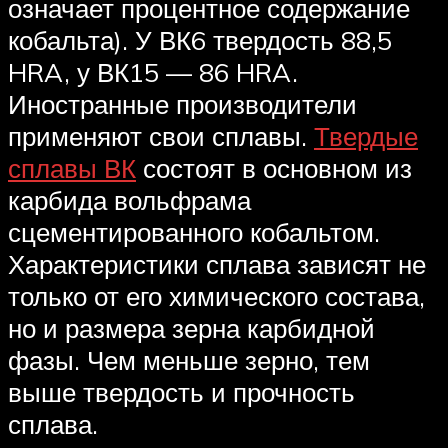
означает процентное содержание
кобальта). У ВК6 твердость 88,5
HRA, у ВК15 — 86 HRA.
Иностранные производители
применяют свои сплавы.
Твердые
сплавы ВК
состоят в основном из
карбида вольфрама
сцементированного кобальтом.
Характеристики сплава зависят не
только от его химического состава,
но и размера зерна карбидной
фазы. Чем меньше зерно, тем
выше твердость и прочность
сплава.