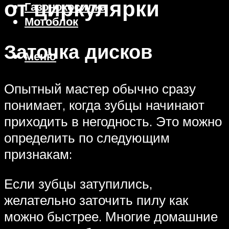
от циркулярки
Газонокосилка
Мотоблок
Заточка дисков
Меню
Опытный мастер обычно сразу
понимает, когда зубцы начинают
приходить в негодность. Это можно
определить по следующим
признакам:
Если зубцы затупились,
желательно заточить пилу как
можно быстрее. Многие домашние