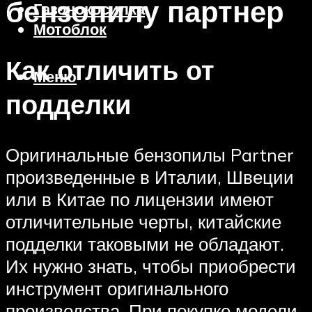
бензопилу партнер
Газонокосилка
Мотоблок
Как отличить от
Меню
подделки
Оригинальные бензопилы Partner
произведенные в Италии, Швеции
или в Китае по лицензии имеют
отличительные черты, китайские
подделки таковыми не обладают.
Их нужно знать, чтобы приобрести
инструмент оригинального
производства. При покупке модели