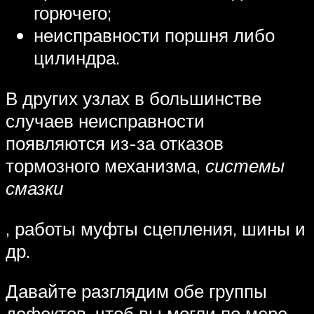
горючего;
неисправности поршня либо
цилиндра.
В других узлах в большинстве
случаев неисправности
появляются из-за отказов
тормозного механизма,
системы
смазки
, работы муфты сцепления, шины и
др.
Давайте разглядим обе группы
дефектов, чтоб вы могли по мере