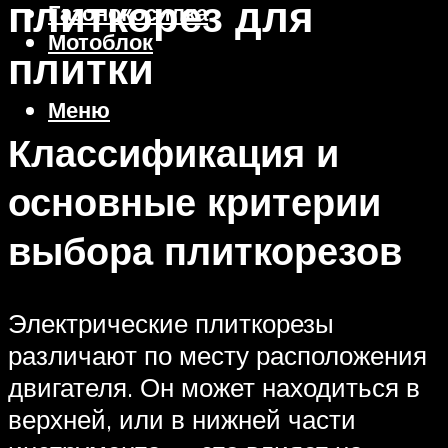
плиткорез для
Газонокосилка
Мотоблок
плитки
Меню
Классификация и
основные критерии
выбора плиткорезов
Электрические плиткорезы
различают по месту расположения
двигателя. Он может находиться в
верхней, или в нижней части