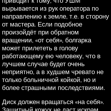
приводит к тому, что УШМ
вырывается из рук оператора по
направлению к земле, т.е. в сторону
от мастера. Если подобное
произойдёт при обратном
вращении, «от себя», болгарка
может прилететь в голову
работающему ею человеку, что в
лучшем случае будет очень
неприятно, а в худшем чревато не
только больничной койкой, но и
более страшными последствиями.
Диск должен вращаться «на себя».
Защитный кожух не даст искрам