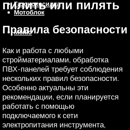
пилить или пилять
Газонокосилка
Мотоблок
Правила безопасности
Меню
Как и работа с любыми
стройматериалами, обработка
ПВХ-панелей требует соблюдения
нескольких правил безопасности.
Особенно актуальны эти
рекомендации, если планируется
работать с помощью
подключаемого к сети
электропитания инструмента,