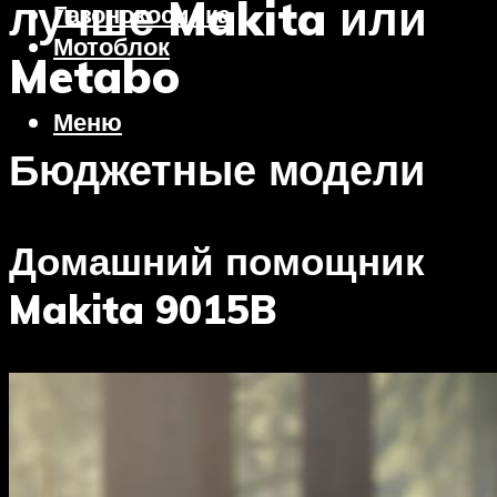
лучше Makita или
Газонокосилка
Мотоблок
Metabo
Меню
Бюджетные модели
Домашний помощник
Makita 9015B