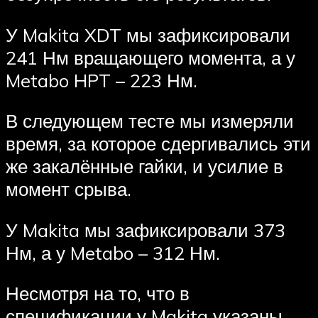
У Makita XDT мы зафиксировали
241 Нм вращающего момента, а у
Metabo HPT – 223 Нм.
В следующем тесте мы измеряли
время, за которое сдергивались эти
же закалённые гайки, и усилие в
момент срыва.
У Makita мы зафиксировали 373
Нм, а у Metabo – 312 Нм.
Несмотря на то, что в
спецификации у Makita указаны