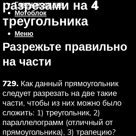
разрезами на 4
Газонокосилка
Мотоблок
треугольника
Меню
Разрежьте правильно
на части
729.
Как данный прямоугольник
следует разрезать на две такие
части, чтобы из них можно было
сложить: 1) треугольник, 2)
параллелограмм (отличный от
прямоугольника), 3) трапецию?