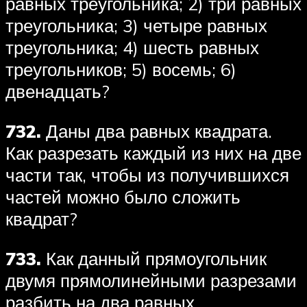
равных треугольника; 2) три равных
треугольника; 3) четыре равных
треугольника; 4) шесть равных
треугольников; 5) восемь; 6)
двенадцать?
732.
Даны два равных квадрата.
Как разрезать каждый из них на две
части так, чтобы из получившихся
частей можно было сложить
квадрат?
733.
Как данный прямоугольник
двумя прямолинейными разрезами
разбить на два равных