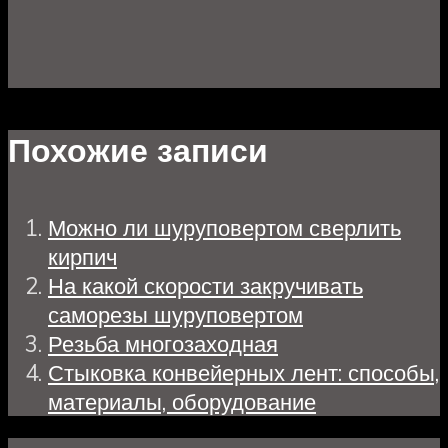
Похожие записи
Можно ли шуруповертом сверлить
кирпич
На какой скорости закручивать
саморезы шуруповертом
Резьба многозаходная
Стыковка конвейерных лент: способы,
материалы, оборудование