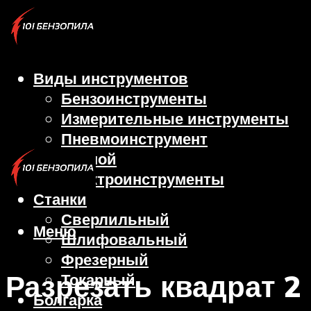
Виды инструментов
Бензоинструменты
Измерительные инструменты
Пневмоинструмент
Ручной
Электроинструменты
Станки
Сверлильный
Меню
Шлифовальный
Фрезерный
Разрезать квадрат 2
Токарный
Болгарка