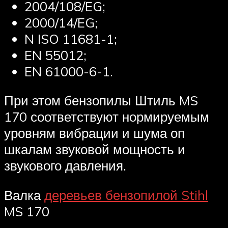
2004/108/EG;
2000/14/EG;
N ISO 11681-1;
EN 55012;
EN 61000-6-1.
При этом бензопилы Штиль MS
170 соответствуют нормируемым
уровням вибрации и шума оп
шкалам звуковой мощность и
звукового давления.
Валка
деревьев бензопилой Stihl
MS 170