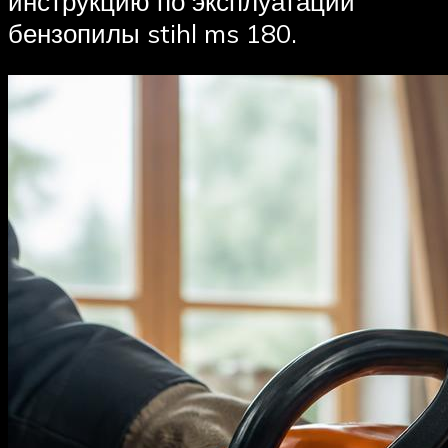
инструкцию по эксплуатации
бензопилы stihl ms 180.