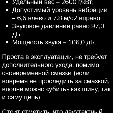
Удельный вес – 2600 г/кВт;
Допустимый уровень вибрации
– 6,6 влево и 7.8 м/с2 вправо;
Звуковое давление равно 97,0
дБ;
Мощность звука – 106,0 дБ.
Проста в эксплуатации, не требует
дополнительного ухода, помимо
своевременной смазки (если
вовремя не проследить за смазкой,
вполне можно «убить» как шину, так
и саму цепь).
Стоит отметить, что двухтактный