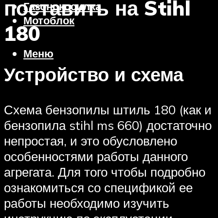
поставить на Stihl
Газонокосилка
Мотоблок
180
Меню
Устройство и схема
Схема бензопилы штиль 180 (как и
бензопила stihl ms 660) достаточно
непростая, и это обусловлено
особенностями работы данного
агрегата. Для того чтобы подробно
ознакомиться со спецификой ее
работы необходимо изучить