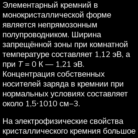
Элементарный кремний в
монокристаллической форме
является непрямозонным
полупроводником. Ширина
запрещённой зоны при комнатной
температуре составляет 1,12 эВ, а
при
Т
= 0 К — 1,21 эВ.
Концентрация собственных
носителей заряда в кремнии при
нормальных условиях составляет
около 1,5⋅1010 см−3.
На электрофизические свойства
кристаллического кремния большое