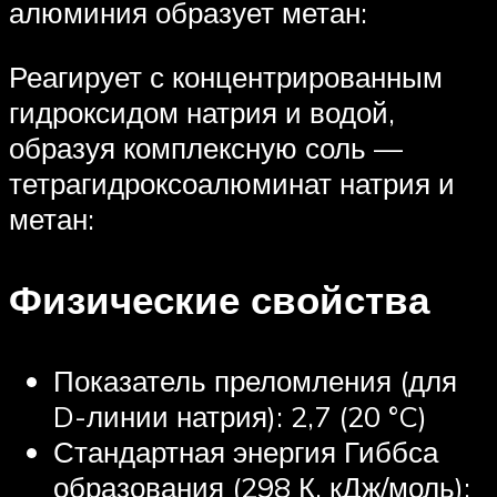
алюминия образует метан:
Реагирует с концентрированным
гидроксидом натрия и водой,
образуя комплексную соль —
тетрагидроксоалюминат натрия и
метан:
Физические свойства
Показатель преломления (для
D-линии натрия): 2,7 (20 °C)
Стандартная энергия Гиббса
образования (298 К, кДж/моль):