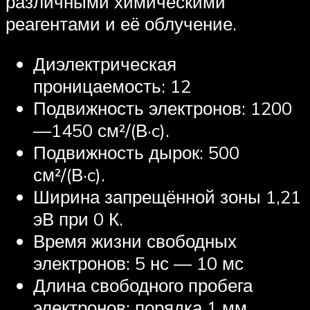
различными химическими
реагентами и её облучение.
Диэлектрическая
проницаемость: 12
Подвижность электронов: 1200
—1450 см²/(В·c).
Подвижность дырок: 500
см²/(В·c).
Ширина запрещённой зоны 1,21
эВ при 0 К.
Время жизни свободных
электронов: 5 нс — 10 мс
Длина свободного пробега
электронов: порядка 1 мм.