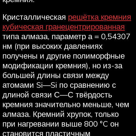
Кристаллическая
решётка кремния
кубическая гранецентрированная
типа алмаза, параметр а = 0,54307
нм (при высоких давлениях
получены и другие полиморфные
модификации кремния), но из-за
большей длины связи между
атомами Si—Si по сравнению с
длиной связи С—С твёрдость
кремния значительно меньше, чем
алмаза. Кремний хрупок, только
при нагревании выше 800 °C он
становится пластичным