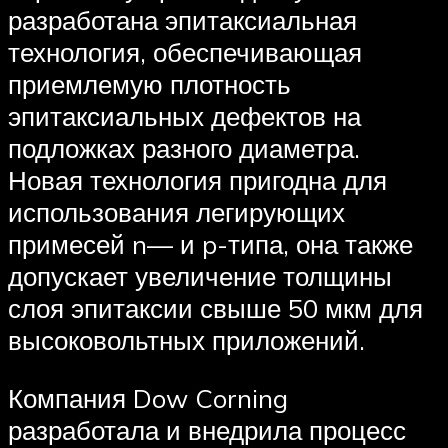
разработана эпитаксиальная
технология, обеспечивающая
приемлемую плотность
эпитаксиальных дефектов на
подложках разного диаметра.
Новая технология пригодна для
использования легирующих
примесей n— и p-типа, она также
допускает увеличение толщины
слоя эпитаксии свыше 50 мкм для
высоковольтных приложений.
Компания Dow Corning
разработала и внедрила процесс