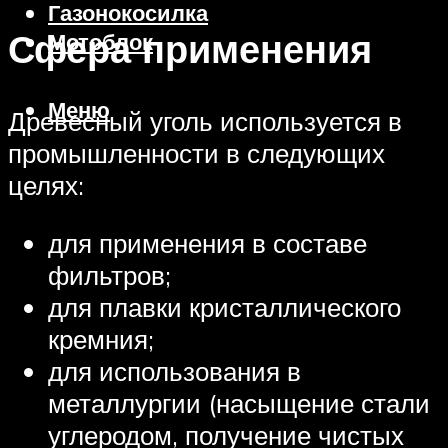
Газонокосилка
Сфера применения
Мотоблок
Меню
Древесный уголь используется в
промышленности в следующих
целях:
для применения в составе
фильтров;
для плавки кристаллического
кремния;
для использования в
металлургии (насыщение стали
углеродом, получение чистых