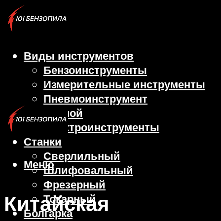
Виды инструментов
Бензоинструменты
Измерительные инструменты
Пневмоинструмент
Ручной
Электроинструменты
Станки
Сверлильный
Меню
Шлифовальный
Фрезерный
Китайская
Токарный
Болгарка