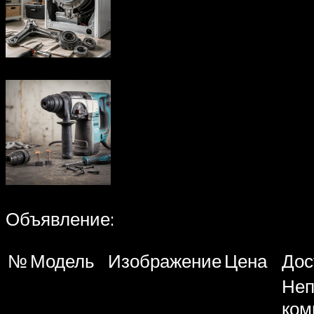
Объявление:
№
Модель
Изображение
Цена
Дос
Неп
ком