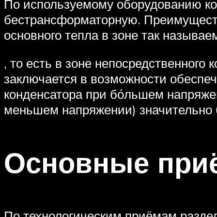
По используемому оборудованию ко
бестрансформаторную. Преимуществ
основного тепла в зоне так называе
, то есть в зоне непосредственног
заключается в возможности обеспечи
конденсатора при бо́льшем напряж
меньшем напряжении) значительно б
Основные при
По технологическим приёмам раздел