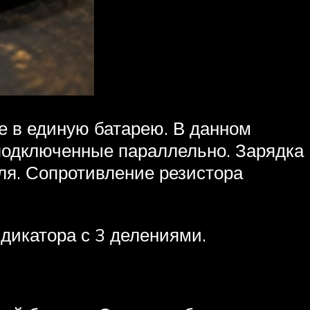
е в единую батарею. В данном
 подключенные параллельно. Зарядка
я. Сопротивление резистора
ндикатора с 3 делениями.