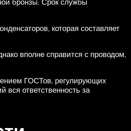
ной бронзы. Срок службы
онденсаторов, которая составляет
нако вполне справится с проводом,
дением ГОСТов, регулирующих
й вся ответственность за
сти