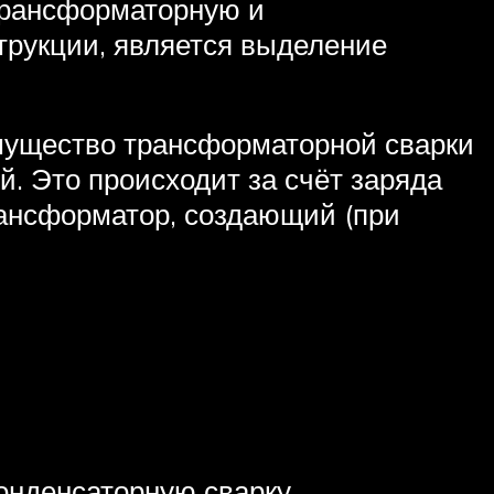
трансформаторную и
трукции, является выделение
имущество трансформаторной сварки
й. Это происходит за счёт заряда
ансформатор, создающий (при
онденсаторную сварку.