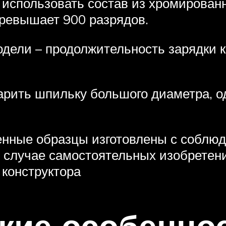
 использовать состав из хромирован
превышает 900 разрядов.
дели – продолжительность зарядки к
рить шпильку большого диаметра, од
нные образцы изготовлены с соблю
случае самостоятельных изобретени
конструктора
кие особенно