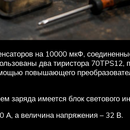
енсаторов на 10000 мкФ, соединенны
пользованы два тиристора 70TPS12,
омощью повышающего преобразовател
ем заряда имеется блок светового и
0 А, а величина напряжения – 32 В.