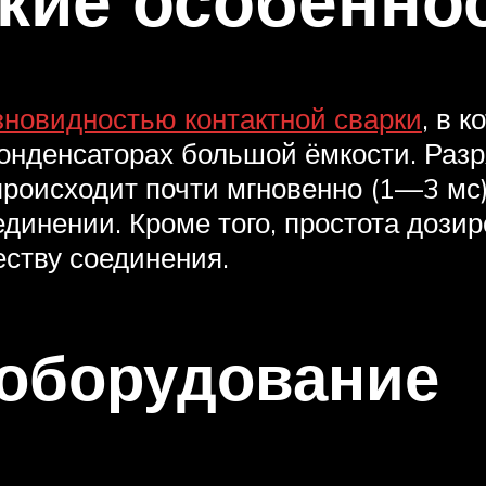
зновидностью контактной сварки
, в 
конденсаторах большой ёмкости. Разр
происходит почти мгновенно (1—3 мс
динении. Кроме того, простота дозир
еству соединения.
оборудование