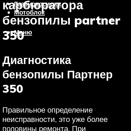
карбюратора
Газонокосилка
Мотоблок
бензопилы partner
350
Меню
Диагностика
бензопилы Партнер
350
Правильное определение
неисправности, это уже более
половины ремонта. При