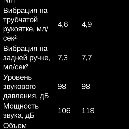
Вибрация на
трубчатой
4,6
4,9
рукоятке, мл/
сек²
Вибрация на
задней ручке,
7,3
7,7
мл/сек²
Уровень
звукового
98
98
давления, дБ
Мощность
106
118
звука, дБ
Объем