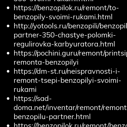
https://benzopilok.ru/remont/to-
benzopily-svoimi-rukami.html
http://yotools.ru/benzopili/benzopi
partner-350-chastye-polomki-
regulirovka-karbyuratora.html
https://pochini.guru/remont/printsi
remonta-benzopilyi
https://dm-st.ru/neispravnosti-i-
remont-tsepi-benzopilyi-svoimi-
rukami
https://sad-
doma.net/inventar/remont/remont
benzopilu-partner.html
https://benzopilok.ru/remont/benz