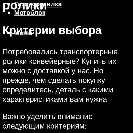
ролики
Газонокосилка
Мотоблок
Критерии выбора
Меню
Потребовались транспортерные
ролики конвейерные? Купить их
можно с доставкой у нас. Но
прежде, чем сделать покупку,
определитесь, деталь с какими
характеристиками вам нужна
Важно уделить внимание
следующим критериям: