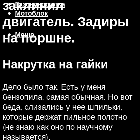
заклинил
Газонокосилка
Мотоблок
двигатель. Задиры
на поршне.
Меню
Накрутка на гайки
Дело было так. Есть у меня
бензопила, самая обычная. Но вот
беда, слизались у нее шпильки,
которые держат пильное полотно
(не знаю как оно по научному
называется).