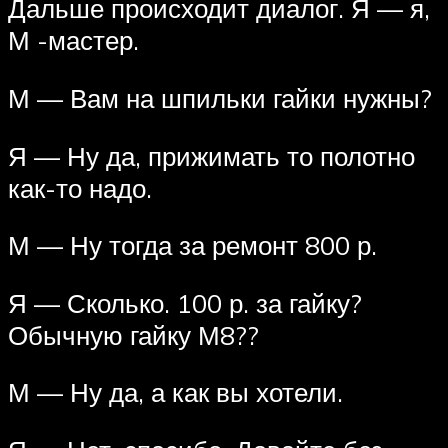
Дальше происходит диалог. Я — я,
М -мастер.
М — Вам на шпильки гайки нужны?
Я — Ну да, прижимать то полотно
как-то надо.
М — Ну тогда за ремонт 800 р.
Я — Сколько. 100 р. за гайку?
Обычную гайку М8??
М — Ну да, а как вы хотели.