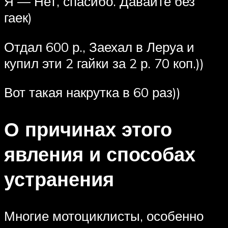
Я — Нет, спасибо. Давайте без
гаек)
Отдал 600 р., Заехал в Леруа и
купил эти 2 гайки за 2 р. 70 коп.))
Вот такая накрутка в 60 раз))
О причинах этого
явления и способах
устранения
Многие мотоциклисты, особенно