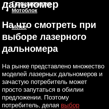
дальномер
Газонокосилка
Мотоблок
На что смотреть при
Меню
выборе лазерного
дальномера
На рынке представлено множество
моделей лазерных дальномеров и
зачастую потребитель может
просто запутаться в обилии
предложении. Поэтому
потребитель, делая
выбор