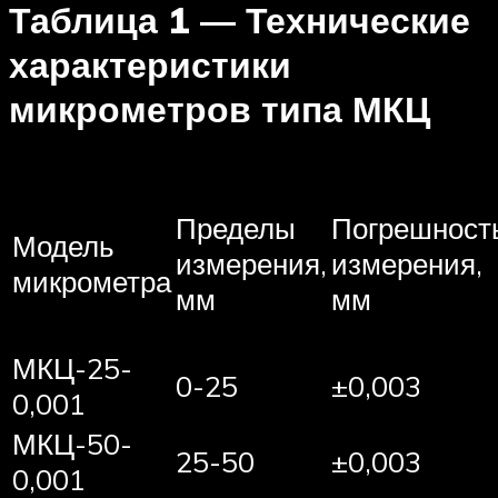
Таблица 1 — Технические
характеристики
микрометров типа МКЦ
Пределы
Погрешност
Модель
измерения,
измерения,
микрометра
мм
мм
МКЦ-25-
0-25
±0,003
0,001
МКЦ-50-
25-50
±0,003
0,001