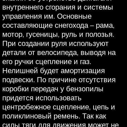
внутреннего сгорания и системы
управления им. Основные
составляющие снегохода – рама,
мотор, гусеницы, руль и полозья.
При создании руля используют
детали от велосипеда, выводя на
его ручки сцепление и газ.
Нелишней будет амортизация
подвески. По причине отсутствия
коробки передач у бензопилы
придется использовать
центробежное сцепление, цепь и
поликлиновый ремень. Так как
силы тяги для движения может не