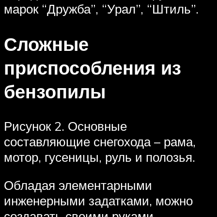
марок “Дружба”, “Урал”, “Штиль”.
Сложные
приспособления из
бензопилы
Рисунок 2. Основные
составляющие снегохода – рама,
мотор, гусеницы, руль и полозья.
Обладая элементарными
инженерными задатками, можно
создавать своими руками