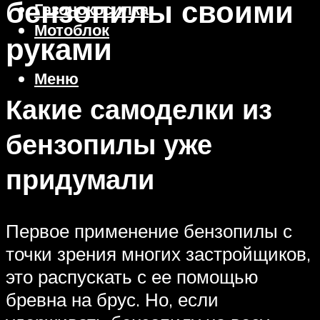
бензопилы своими
Газонокосилка
Мотоблок
руками
Меню
Какие самоделки из
бензопилы уже
придумали
Первое применение бензопилы с
точки зрения многих застройщиков,
это распускать с ее помощью
бревна на брус. Но, если