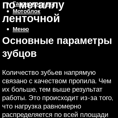
по металлу
Газонокосилка
Мотоблок
ленточной
Меню
Основные параметры
зубцов
Количество зубьев напрямую
связано с качеством пропила. Чем
их больше, тем выше результат
работы. Это происходит из-за того,
что нагрузка равномерно
распределяется по всей площади