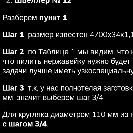
Швеллер № 12
Разберем
пункт 1
:
Шаг 1
: размер известен 4700х34х1,
Шаг 2
: по Таблице 1 мы видим, что
что пилить нержавейку нужно будет 
задачи лучше иметь узкоспециальн
Шаг 3
: т.к. у нас полнотелая загот
мм, значит выберем шаг 3/4.
Для кругляка диаметром 110 мм из
с шагом 3/4
.