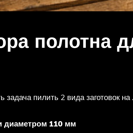
ра полотна д
ть задача пилить 2 вида заготовок н
и диаметром 110 мм