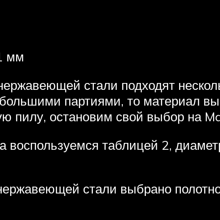
1 мм
 нержавеющей стали подходят несколь
большими партиями, то материал выб
ую пилу, остановим свой выбор на M
овка воспользуемся таблицей 2, диам
 нержавеющей стали выбрано полотн