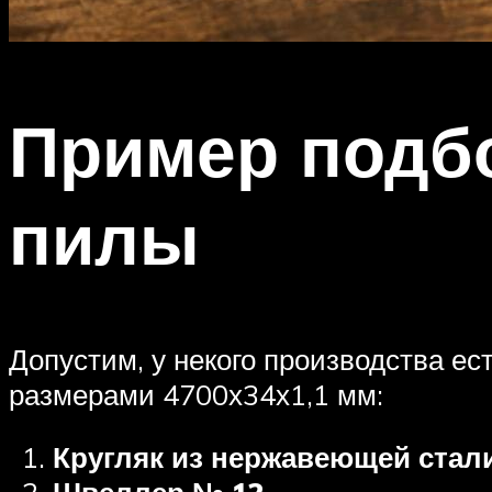
Пример подбо
пилы
Допустим, у некого производства ес
размерами 4700х34х1,1 мм:
Кругляк из нержавеющей стал