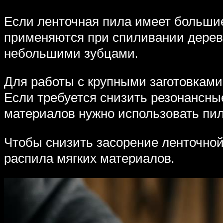
Если ленточная пила имеет большие
применяются при спиливании деревь
небольшими зубцами.
Для работы с крупными заготовками
Если требуется снизить резонансны
материалов нужно использовать пи
Чтобы снизить засорение ленточной
распила мягких материалов.