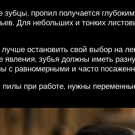
 зубцы, пропил получается глубоким.
ев. Для небольших и тонких листов
 лучше остановить свой выбор на ле
е явления, зубья должны иметь разн
лы с равномерными и часто посажен
 пилы при работе, нужны переменные