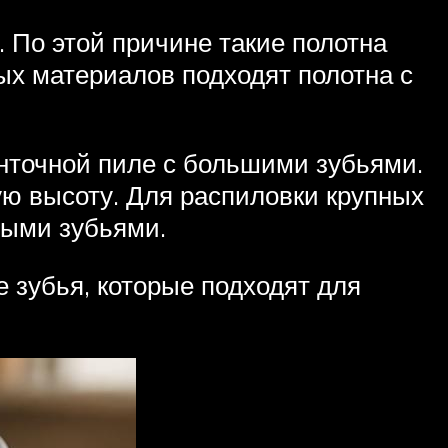
 По этой причине такие полотна
ых материалов подходят полотна с
нточной пиле с большими зубьями.
ую высоту. Для распиловки крупных
ными зубьями.
 зубья, которые подходят для