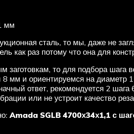
1 мм
рукционная сталь, то мы, даже не за
ель как раз потому что она для конс
лым заготовкам, то для подбора шага
и 8 мм и ориентируемся на диаметр 1
ачный ответ, рекомендуется 2 шага 
ибрации или не устроит качество рез
но:
Amada SGLB 4700х34х1,1 с шаг