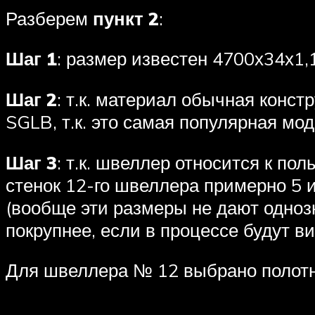
Разберем
пункт 2
:
Шаг 1
: размер известен 4700х34х1,
Шаг 2
: т.к. материал обычная конст
SGLB, т.к. это самая популярная мод
Шаг 3
: т.к. швеллер относится к по
стенок 12-го швеллера примерно 5 
(вообще эти размеры не дают однозн
покрупнее, если в процессе будут в
Для швеллера № 12 выбрано полот