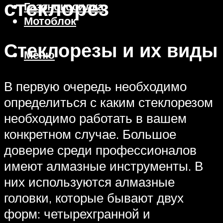
стеклорез
Газонокосилка
Мотоблок
Стеклорезы и их виды
Меню
В первую очередь необходимо
определиться с каким стеклорезом
необходимо работать в вашем
конкретном случае. Большое
доверие среди профессионалов
имеют алмазные инструменты. В
них используются алмазные
головки, которые бывают двух
форм: четырехгранной и