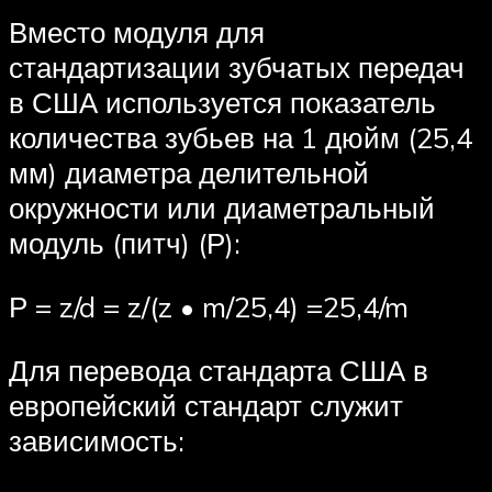
Вместо модуля для
стандартизации зубча­тых передач
в США используется показатель
количества зубьев на 1 дюйм (25,4
мм) диа­метра делительной
окружности или диамет­ральный
модуль (питч) (Р):
Р = z/d = z/(z • m/25,4) =25,4/m
Для перевода стандарта США в
европейский стандарт служит
зависимость: