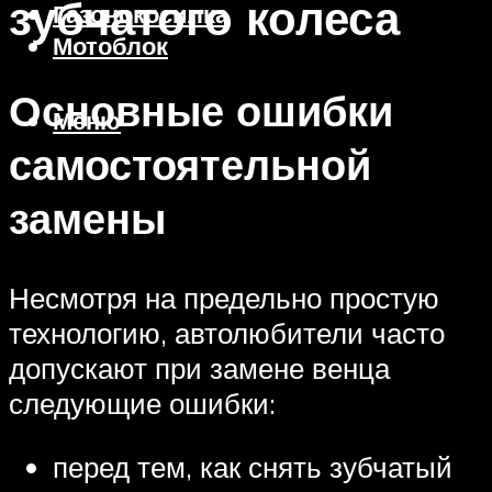
зубчатого колеса
Газонокосилка
Мотоблок
Основные ошибки
Меню
самостоятельной
замены
Несмотря на предельно простую
технологию, автолюбители часто
допускают при замене венца
следующие ошибки:
перед тем, как снять зубчатый