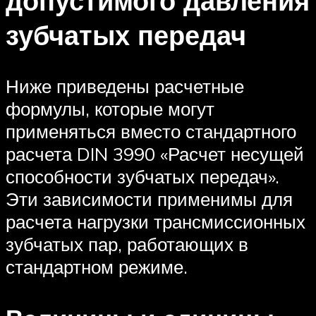
допустимого давления
зубчатых передач
Ниже приведены расчетные
формулы, кото­рые могут
применяться вместо стандартного
расчета DIN 3990 «Расчет несущей
способ­ности зубчатых передач».
Эти зависимости применимы для
расчета нагрузки транс­миссионных
зубчатых пар, работающих в
стандартном режиме.