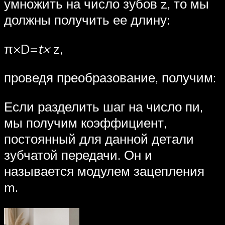
умножить на число зубов z, то мы
должны получить ее длину:
π×D=
t×
z,
проведя преобразование, получим:
Если разделить шаг на число пи,
мы получим коэффициент,
постоянный для данной детали
зубчатой передачи. Он и
называется модулем зацепления
m.