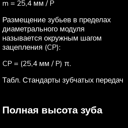
m = 25,4 мм / P
Размещение зубьев в пределах
диаметраль­ного модуля
называется окружным шагом
зацепления (CP):
CP = (25,4 мм / P) π.
Табл. Стандарты зубчатых передач
Полная высота зуба