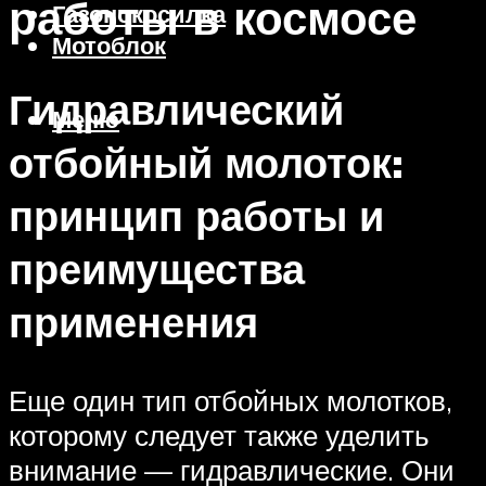
работы в космосе
Газонокосилка
Мотоблок
Гидравлический
Меню
отбойный молоток:
принцип работы и
преимущества
применения
Еще один тип отбойных молотков,
которому следует также уделить
внимание — гидравлические. Они