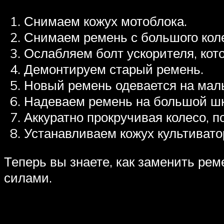
Снимаем кожух мотоблока.
Снимаем ремень с большого кол
Ослабляем болт ускорителя, кот
Демонтируем старый ремень.
Новый ремень одевается на малы
Надеваем ремень на большой шк
Аккуратно прокручивая колесо, 
Устанавливаем кожух культивато
Теперь вы знаете, как заменить рем
силами.