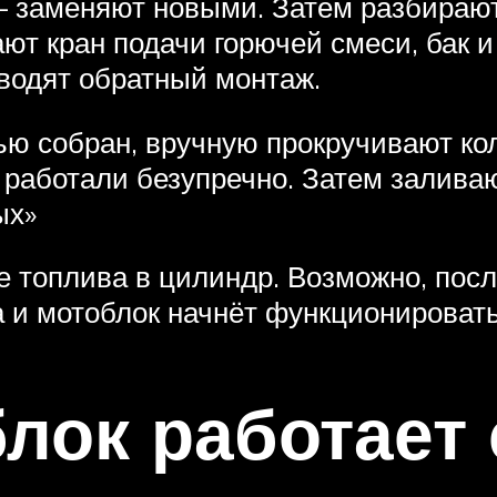
 – заменяют новыми. Затем разбираю
т кран подачи горючей смеси, бак 
водят обратный монтаж.
тью собран, вручную прокручивают ко
 работали безупречно. Затем заливаю
ых»
 топлива в цилиндр. Возможно, посл
 и мотоблок начнёт функционировать
лок работает