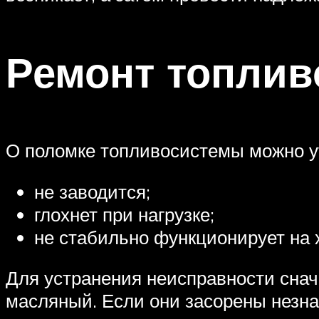
Ремонт топли
О поломке топливосистемы можно ут
не заводится;
глохнет при нагрузке;
не стабильно функционирует на 
Для устранения неисправности снач
масляный. Если они засорены незна