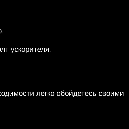
.
лт ускорителя.
бходимости легко обойдетесь своими