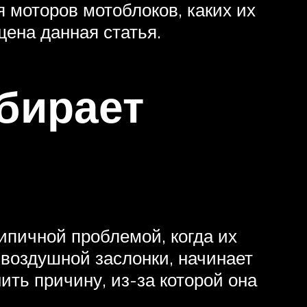
 моторов мотоблоков, каких их
ена данная статья.
бирает
ипичной проблемой, когда их
 воздушной заслонки, начинает
ить причину, из-за которой она