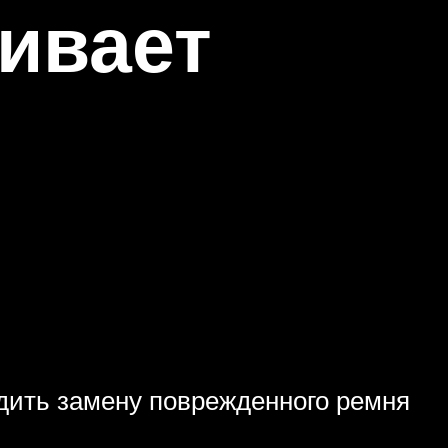
вивает
дить замену поврежденного ремня