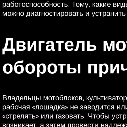
работоспособность. Тому, какие вид
можно диагностировать и устранить
Двигатель мо
обороты при
Владельцы мотоблоков, культиватор
рабочая «лошадка» не заводится или
«стрелять» или газовать. Чтобы уст
возникает, а затем провести надле