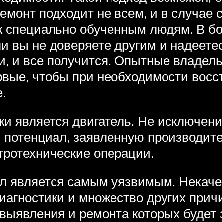
емонт подходит не всем, и в случае
к специально обученным людям. В б
и вы не доверяете другим и надеетес
и, и все получится. Опытные владел
ервые, чтобы при необходимости вос
.
и является двигатель. Не исключени
й потенциал, заявленную производите
гротехнические операции.
ел является самым уязвимым. Некаче
диагностики и множество других при
 выявления и ремонта которых будет