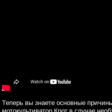
Теперь вы знаете основные причины 
мотокультиватор Крот в случае необ