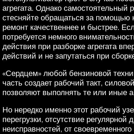
агрегата. Однако самостоятельный р
стесняйте обращаться за помощью 
ремонт качественнее и быстрее. Есл
потребуется немного внимательност
действия при разборке агрегата вп
действий и не запутаться при сборке
«Сердцем» любой бензиновой техник
часть создает рабочий такт, силово
позволяют выполнять те или иные а
Но нередко именно этот рабочий уз
перегрузки, отсутствие регулярной 
неисправностей, от своевременного