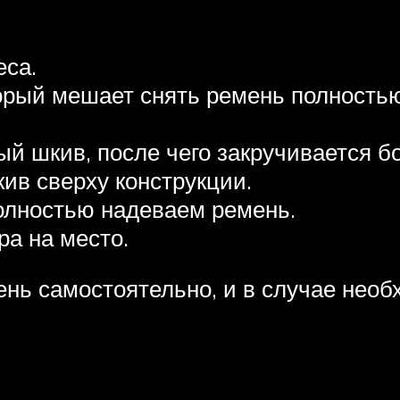
еса.
орый мешает снять ремень полностью
й шкив, после чего закручивается бо
ив сверху конструкции.
полностью надеваем ремень.
ра на место.
ень самостоятельно, и в случае нео