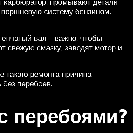
т карбюратор, промывают детали
и поршневую систему бензином.
ленчатый вал – важно, чтобы
т свежую смазку, заводят мотор и
е такого ремонта причина
 без перебоев.
 с перебоями?