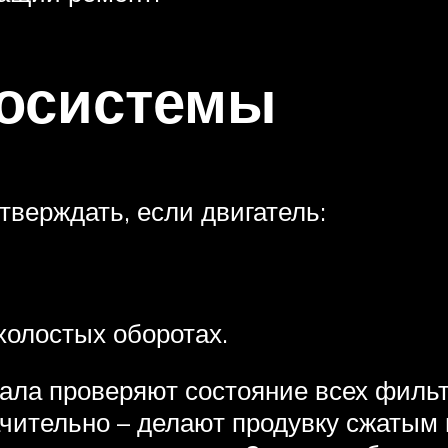
восистемы
верждать, если двигатель:
холостых оборотах.
ала проверяют состояние всех филь
чительно – делают продувку сжатым 