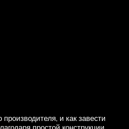
 производителя, и как завести
благодаря простой конструкции