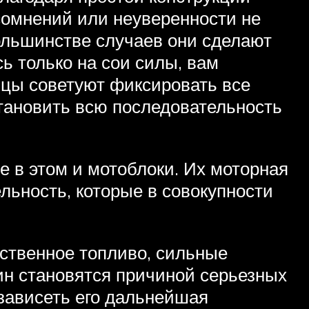
 сомнений или неуверенности не
ольшинстве случаев они сделают
ь только на сои силы, вам
ьцы советуют фиксировать все
становить всю последовательность
е в этом и мотоблоки. Их моторная
льность, которые в совокупности
ственное топливо, сильные
чин становятся причиной серьезных
 зависеть его дальнейшая