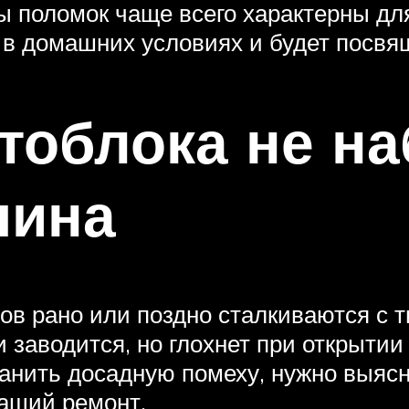
ы поломок чаще всего характерны для
 в домашних условиях и будет посвящ
тоблока не на
чина
ов рано или поздно сталкиваются с т
 заводится, но глохнет при открытии
ранить досадную помеху, нужно выясн
жащий ремонт.