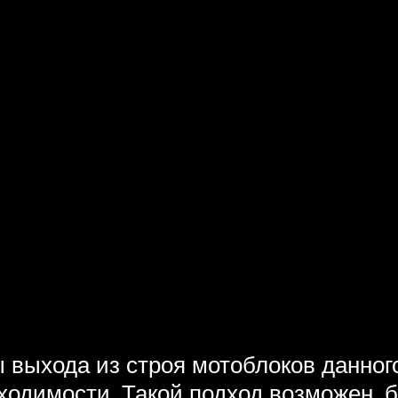
выхода из строя мотоблоков данного
ходимости. Такой подход возможен, 