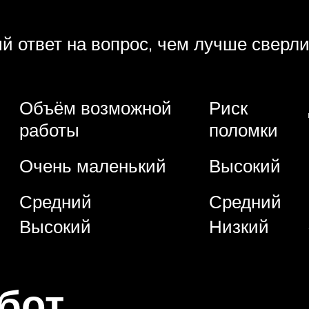
ый ответ на вопрос, чем лучше сверл
Объём возможной
Риск
работы
поломки
Очень маленький
Высокий
Средний
Средний
Высокий
Низкий
бот