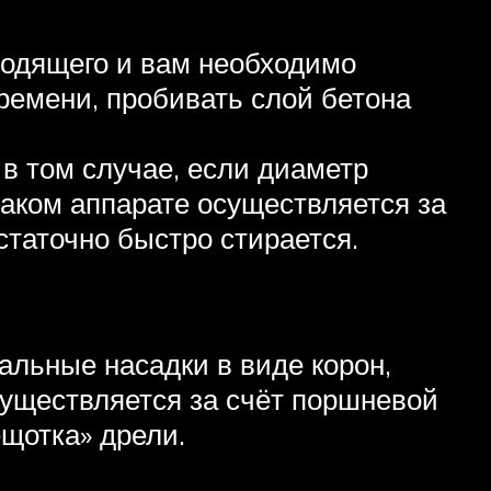
дходящего и вам необходимо
времени, пробивать слой бетона
в том случае, если диаметр
таком аппарате осуществляется за
статочно быстро стирается.
льные насадки в виде корон,
осуществляется за счёт поршневой
ещотка» дрели.