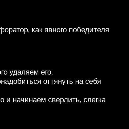
форатор, как явного победителя
го удаляем его.
надобиться оттянуть на себя
о и начинаем сверлить, слегка