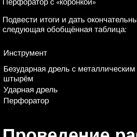
Перфоратор с «коронкой»
Подвести итоги и дать окончательн
следующая обобщённая таблица:
Инструмент
Безударная дрель с металлическим
штырём
Ударная дрель
Перфоратор
Проведение ра