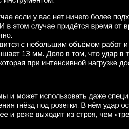
чае если у вас нет ничего более по
 И в этом случае придётся время от 
чно.
вится с небольшим объёмом работ и 
шает 13 мм. Дело в том, что удар в 
которая при интенсивной нагрузке до
ы и может использовать даже специа
ния гнёзд под розетки. В нём удар 
е и реже выходит из строя, чем «тр