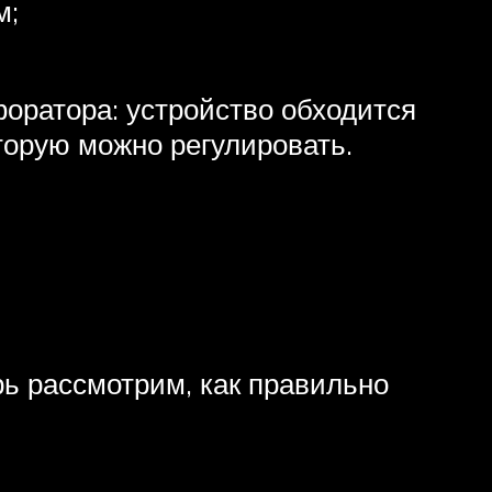
м;
оратора: устройство обходится
торую можно регулировать.
ь рассмотрим, как правильно