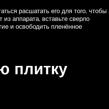
аться расшатать его для того, чтобы
 из аппарата, вставьте сверло
тие и освободить пленённое
ю плитку