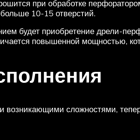
крошится при обработке перфораторо
 больше 10-15 отверстий.
нием будет приобретение дрели-перф
личается повышенной мощностью, ко
сполнения
и возникающими сложностями, тепер