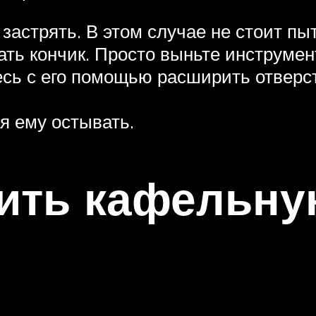
застрять. В этом случае не стоит пыт
ть кончик. Просто выньте инструмент
сь с его помощью расширить отверс
я ему остывать.
ить кафельну