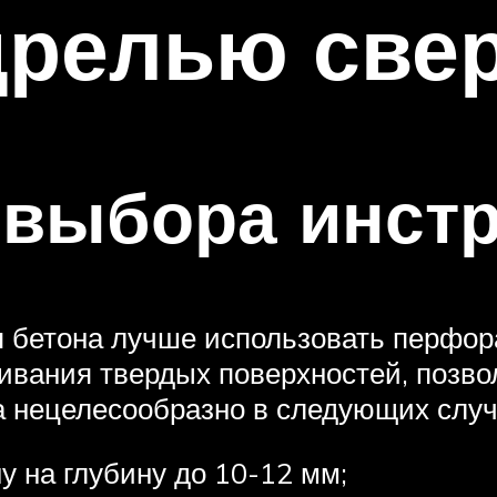
дрелью свер
 выбора инст
 бетона лучше использовать перфор
ивания твердых поверхностей, позво
а нецелесообразно в следующих случ
у на глубину до 10-12 мм;