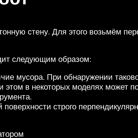
тонную стену. Для этого возьмём пер
ядит следующим образом:
чие мусора. При обнаружении таково
и этом в некоторых моделях может по
румента.
 поверхности строго перпендикулярн
атором