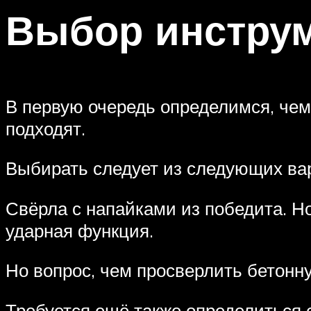
Выбор инстру
В первую очередь определимся, чем 
подходят.
Выбирать следует из следующих ва
Свёрла с напайками из победита. Но
ударная функция.
Но вопрос, чем просверлить бетонн
Требуется ещё также определиться 