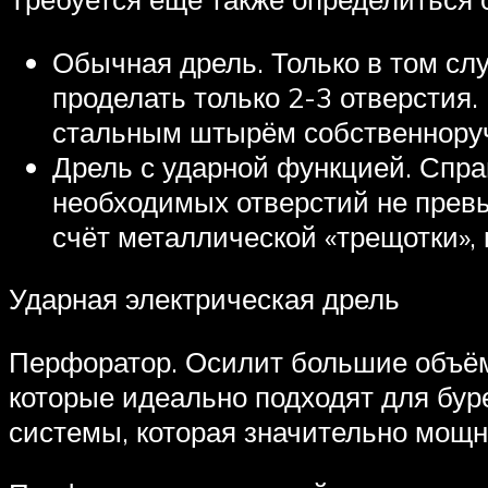
Обычная дрель. Только в том слу
проделать только 2-3 отверстия.
стальным штырём собственнору
Дрель с ударной функцией. Спра
необходимых отверстий не превы
счёт металлической «трещотки», 
Ударная электрическая дрель
Перфоратор. Осилит большие объём
которые идеально подходят для буре
системы, которая значительно мощне