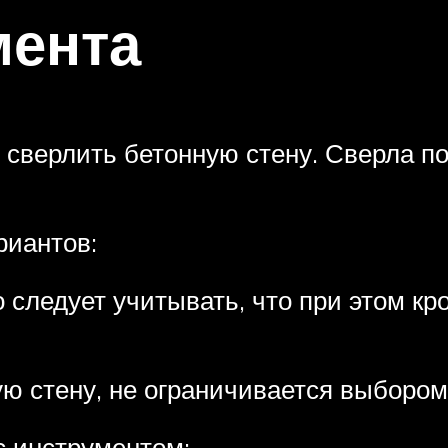
мента
сверлить бетонную стену. Сверла по 
риантов:
 следует учитывать, что при этом к
ую стену, не ограничивается выбором
с инструментом: