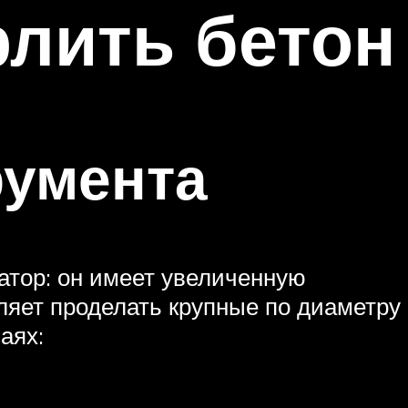
лить бетон
румента
атор: он имеет увеличенную
ляет проделать крупные по диаметру
аях: