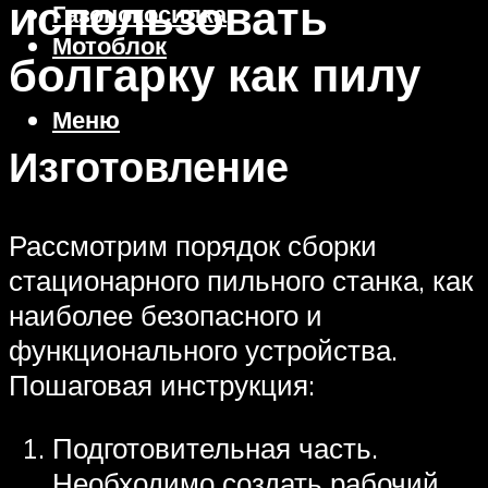
использовать
Газонокосилка
Мотоблок
болгарку как пилу
Меню
Изготовление
Рассмотрим порядок сборки
стационарного пильного станка, как
наиболее безопасного и
функционального устройства.
Пошаговая инструкция:
Подготовительная часть.
Необходимо создать рабочий