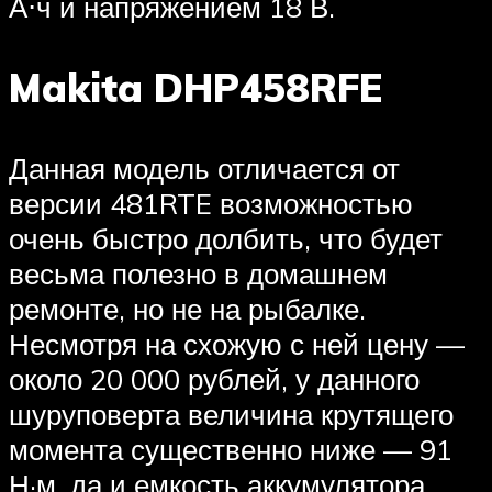
А⋅ч и напряжением 18 В.
Makita DHP458RFE
Данная модель отличается от
версии 481RTE возможностью
очень быстро долбить, что будет
весьма полезно в домашнем
ремонте, но не на рыбалке.
Несмотря на схожую с ней цену —
около 20 000 рублей, у данного
шуруповерта величина крутящего
момента существенно ниже — 91
Н·м, да и емкость аккумулятора