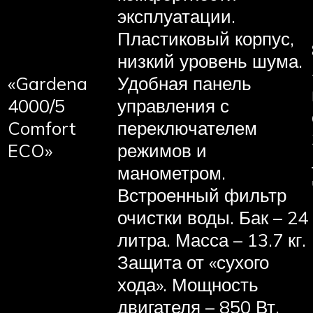
эксплуатации.
Пластиковый корпус,
низкий уровень шума.
«Gardena
Удобная панель
4000/5
управления с
Comfort
переключателем
ECO»
режимов и
манометром.
Встроенный фильтр
очистки воды. Бак – 24
литра. Масса – 13.7 кг.
Защита от «сухого
хода». Мощность
двигателя – 850 Вт.