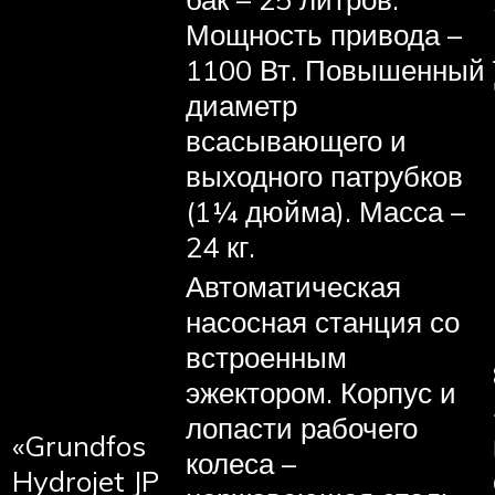
Мощность привода –
1100 Вт. Повышенный
диаметр
всасывающего и
выходного патрубков
(1¼ дюйма). Масса –
24 кг.
Автоматическая
насосная станция со
встроенным
эжектором. Корпус и
лопасти рабочего
«Grundfos
колеса –
Hydrojet JP