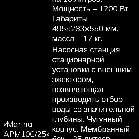
Мощность – 1200 Вт.
Габариты
495×283×550 мм,
масса – 17 кг.
Насосная станция
стационарной
установки с внешним
эжектором,
позволяющая
производить отбор
воды со значительной
глубины. Чугунный
«Marina
корпус. Мембранный
APM100/25»
бак – 25 литров.