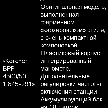
Оригинальная модель,
выполненная
фирменном
«кархеровском» стиле,
с очень компактной
компоновкой.
Пластиковый корпус,
«Karcher
интегрированный
BPP
манометр.
4500/50
Дополнительные
1.645-291»
регулировки частоты
включения станции.
Аккумулирующий бак
на 18 литров.