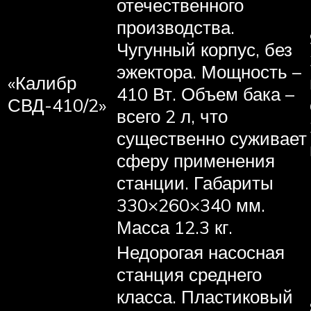
отечественного
производства.
Чугунный корпус, без
эжектора. Мощность –
«Калибр
410 Вт. Объем бака –
СВД-410/2»
всего 2 л, что
существенно суживает
сферу применения
станции. Габариты
330×260×340 мм.
Масса 12.3 кг.
Недорогая насосная
станция среднего
класса. Пластиковый