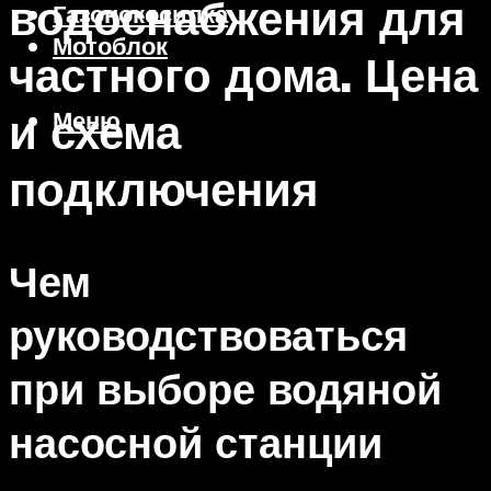
водоснабжения для
Газонокосилка
Мотоблок
частного дома. Цена
и схема
Меню
подключения
Чем
руководствоваться
при выборе водяной
насосной станции