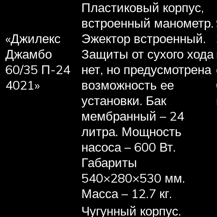
Пластиковый корпус,
встроенный манометр.
«Джилекс
Эжектор встроенный.
Джамбо
Защиты от сухого хода
60/35 П-24
нет, но предусмотрена
4021»
возможность ее
установки. Бак
мембранный – 24
литра. Мощность
насоса – 600 Вт.
Габариты
540×280×530 мм.
Масса – 12.7 кг.
Чугунный корпус.