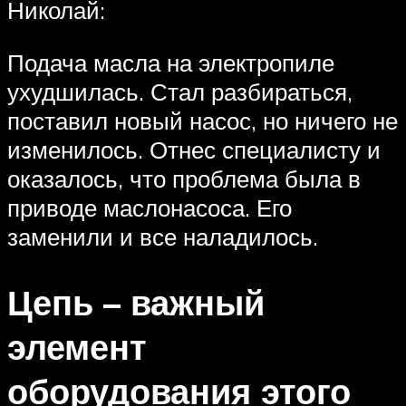
Николай:
Подача масла на электропиле
ухудшилась. Стал разбираться,
поставил новый насос, но ничего не
изменилось. Отнес специалисту и
оказалось, что проблема была в
приводе маслонасоса. Его
заменили и все наладилось.
Цепь – важный
элемент
оборудования этого