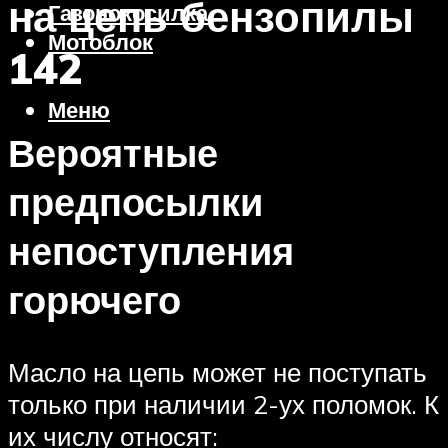
на цепь бензопилы
Газонокосилка
Мотоблок
142
Меню
Вероятные
предпосылки
непоступления
горючего
Масло на цепь может не поступать
только при наличии 2-ух поломок. К
их числу относят: