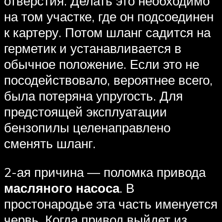
отверстия. Делать это необходимо
на том участке, где он подсоединен
к картеру. Потом шланг садится на
герметик и устанавливается в
обычное положение. Если это не
посодействовало, вероятнее всего,
была потеряна упругость. Для
предстоящей эксплуатации
бензопилы целенаправлено
сменять шланг.
2-ая причина — поломка привода
масляного насоса
. В
простонародье эта часть именуется
червь. Когда привод выйдет из